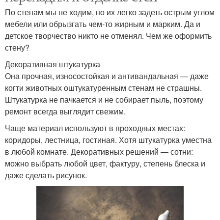
По стенам мы не ходим, но их легко задеть острым углом
мебели или обрызгать чем-то жирным и марким. Да и
детское творчество никто не отменял. Чем же оформить
стену?
Декоративная штукатурка
Она прочная, износостойкая и антивандальная — даже
когти животных оштукатуренным стенам не страшны.
Штукатурка не пачкается и не собирает пыль, поэтому
ремонт всегда выглядит свежим.
Чаще материал используют в проходных местах:
коридоры, лестница, гостиная. Хотя штукатурка уместна
в любой комнате. Декоративных решений — сотни:
можно выбрать любой цвет, фактуру, степень блеска и
даже сделать рисунок.