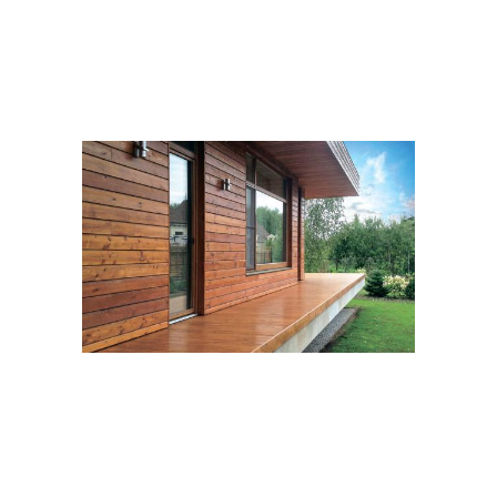
Современный дизайн
Современные решения
Материалы для
Решения для отделки
внутренней отделки
Материалы для
Внутренняя отделка
декоративной отделки
Поэтапная отделка
Бюджетная отделка