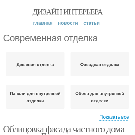
ДИЗАЙН ИНТЕРЬЕРА
главная
новости
статьи
Современная отделка
Дешевая отделка
Фасадная отделка
Панели для внутренней
Обоев для внутренней
отделки
отделки
Показать все
Облицовка фасада частного дома
Материалы для отделки
Покрытия для отделки