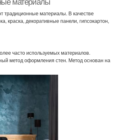
чные материалы
ют традиционные материалы. В качестве
а, краска, декоративные панели, гипсокартон,
более часто используемых материалов.
ный метод оформления стен. Метод основан на