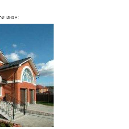
ричинам: