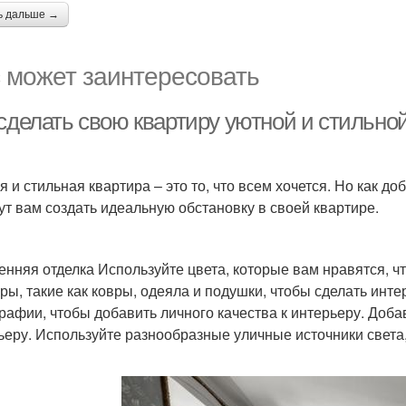
ь дальше →
 может заинтересовать
 сделать свою квартиру уютной и стильно
я и стильная квартира – это то, что всем хочется. Но как до
ут вам создать идеальную обстановку в своей квартире.
енняя отделка Используйте цвета, которые вам нравятся, ч
уры, такие как ковры, одеяла и подушки, чтобы сделать ин
рафии, чтобы добавить личного качества к интерьеру. Доба
ьеру. Используйте разнообразные уличные источники света