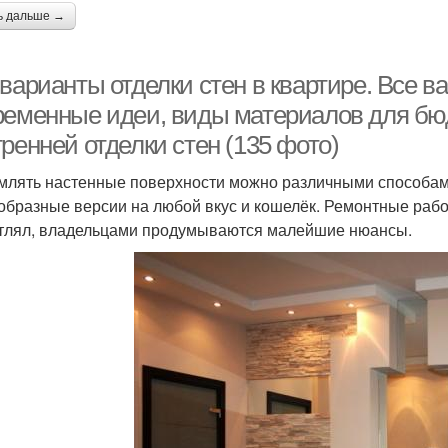
ь дальше →
варианты отделки стен в квартире. Все в
ременные идеи, виды материалов для бю
ренней отделки стен (135 фото)
лять настенные поверхности можно различными способами
образные версии на любой вкус и кошелёк. Ремонтные работ
тлял, владельцами продумываются малейшие нюансы.