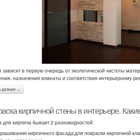
 зависит в первую очередь от экологической чистоты матер
ения, назначения комнаты и соответствия интерьерному р
ь дальше →
раска кирпичной стены в интерьере. Каки
а для кирпича бывает 2 разновидностей:
крашивания кирпичного фасада;для покраски кирпичной клад