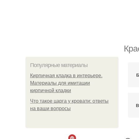
Кра
Популярные материалы
Б
Кирпичная кладка в интерьере.
Материалы для имитации
кирпичной кладки
Что такое царга у кровати: ответы
В
на ваши вопросы