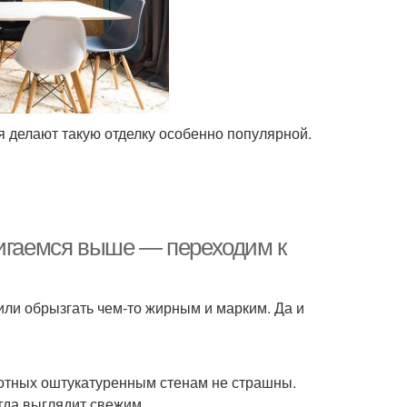
 делают такую отделку особенно популярной.
вигаемся выше — переходим к
 или обрызгать чем-то жирным и марким. Да и
вотных оштукатуренным стенам не страшны.
егда выглядит свежим.