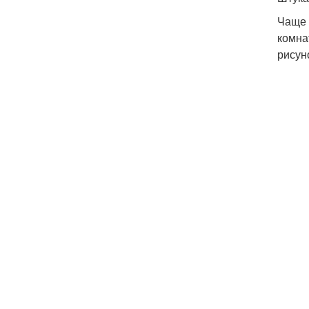
Чаще 
комна
рисун