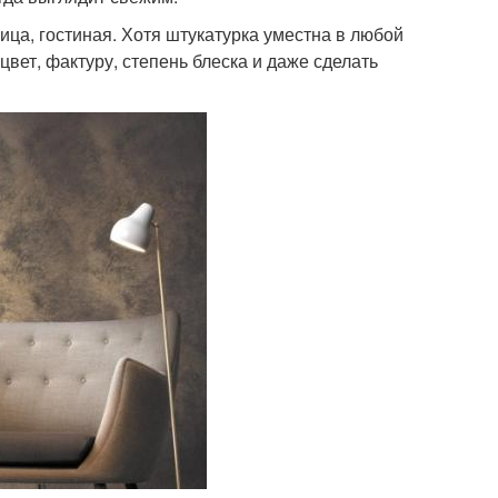
ца, гостиная. Хотя штукатурка уместна в любой
ет, фактуру, степень блеска и даже сделать