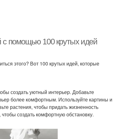
й с помощью 100 крутых идей
биться этого? Вот 100 крутых идей, которые
тобы создать уютный интерьер. Добавьте
терьер более комфортным. Используйте картины и
вьте растения, чтобы придать жизненность
, чтобы создать комфортную обстановку.