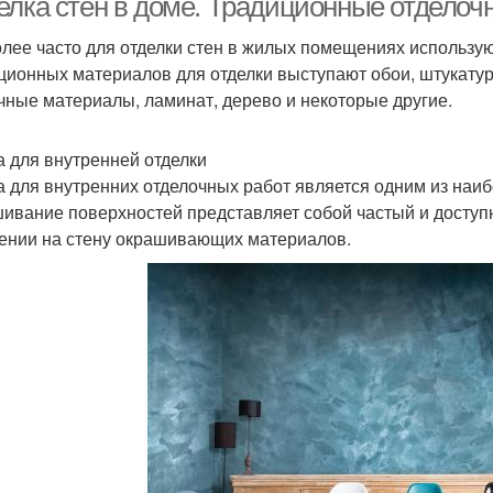
елка стен в доме. Традиционные отдело
лее часто для отделки стен в жилых помещениях использу
ционных материалов для отделки выступают обои, штукатурк
чные материалы, ламинат, дерево и некоторые другие.
а для внутренней отделки
а для внутренних отделочных работ является одним из наи
ивание поверхностей представляет собой частый и доступ
ении на стену окрашивающих материалов.