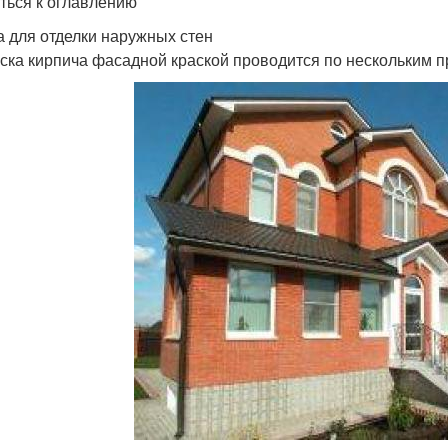
ться к оглавлению
а для отделки наружных стен
ска кирпича фасадной краской проводится по нескольким п