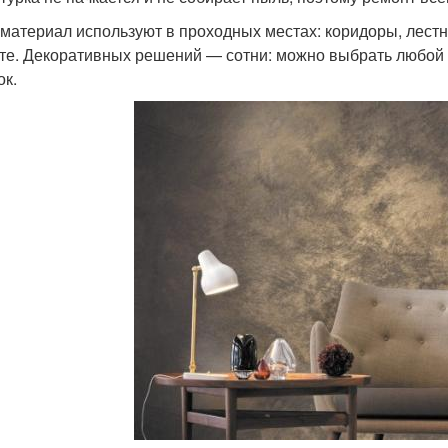
материал используют в проходных местах: коридоры, лестни
те. Декоративных решений — сотни: можно выбрать любой цв
ок.