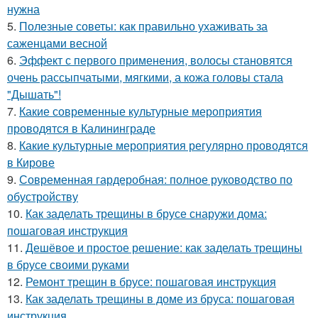
нужна
5.
Полезные советы: как правильно ухаживать за
саженцами весной
6.
Эффект с первого применения, волосы становятся
очень рассыпчатыми, мягкими, а кожа головы стала
"Дышать"!
7.
Какие современные культурные мероприятия
проводятся в Калининграде
8.
Какие культурные мероприятия регулярно проводятся
в Кирове
9.
Современная гардеробная: полное руководство по
обустройству
10.
Как заделать трещины в брусе снаружи дома:
пошаговая инструкция
11.
Дешёвое и простое решение: как заделать трещины
в брусе своими руками
12.
Ремонт трещин в брусе: пошаговая инструкция
13.
Как заделать трещины в доме из бруса: пошаговая
инструкция