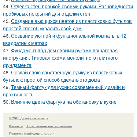
44.
Отделка стен пробкой своими руками. Разновидности
пробковых покрытий для отделки стен
45.
Создание вьющихся цветов из пластиковых бутылок:
простой способ украсить свой дом
46.
Создание уютной и функциональной комнаты в 12
квадратных метрах
47.
Фундамент под дом своими руками пошаговая
инструкция. Типовая схема монолитного плитного
фундамента
48.
Создай свою собственную сумку из пластиковых
бутылок: простой способ сделать это дома
49.
Темный фартук для кухни: современный дизайн и
практичность
50.
Влияние цвета фартука на обстановку в кухне
© 2026 Дизайн интерьера
Контакты
Пользовательское соглашение
Политика конфидециальности