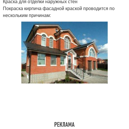
Краска для отделки наружных стен
Покраска кирпича фасадной краской проводится по
нескольким причинам: