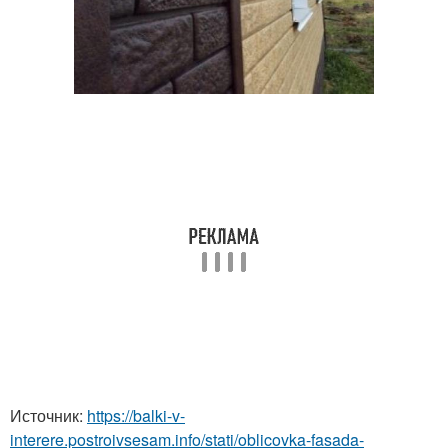
Источник:
https://balki-v-
interere.postroivsesam.info/stati/oblicovka-fasada-