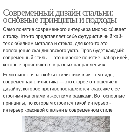
Современный дизайн спальни:
основные принципы и подходы
Само понятие современного интерьера многих сбивает
с толку. Кто-то представляет себе футуристичный хай-
тек с обилием металла и стекла, для кого-то это
воплощение скандинавского уюта. Прав будет каждый:
современный стиль — это широкое понятие, набор идей,
которые проявляются в разных направлениях.
Если вынести за скобки стилистики в чистом виде,
современная стилистика — это скорее отношение к
дизайну, которое противопоставляется классике с ее
строгими канонами и жесткими рамками. Вот основные
принципы, по которым строится такой интерьер -
интерьер красивой спальни в современном стиле