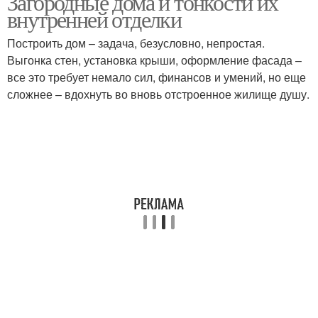
Загородные дома и тонкости их
внутренней отделки
Построить дом – задача, безусловно, непростая.
Выгонка стен, установка крыши, оформление фасада –
Отделки с учетом
Бюджетная отделка
все это требует немало сил, финансов и умений, но еще
сложнее – вдохнуть во вновь отстроенное жилище душу.