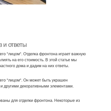
в и ответы
я его "лицом". Отделка фронтона играет важную
иять на его стоимость. В этой статье мы
астного дома и дадим на них ответы.
 его "лицом". Он может быть украшен
ы и другими декоративными элементами.
ованы для отделки фронтона. Некоторые из