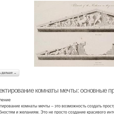
ь дальше →
ектирование комнаты мечты: основные п
ление
тирование комнаты мечты – это возможность создать прост
бностям и желаниям. Это не просто создание красивого инт