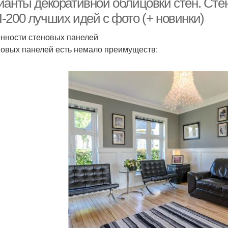
ианты декоративной облицовки стен. Стен
-200 лучших идей с фото (+ новинки)
нности стеновых панелей
новых панелей есть немало преимуществ: