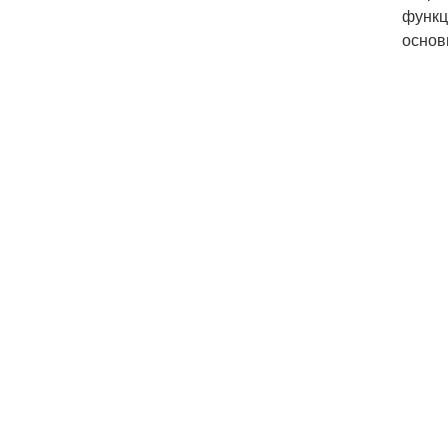
функц
основ