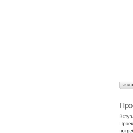
читат
Про
Вступ
Проек
потре