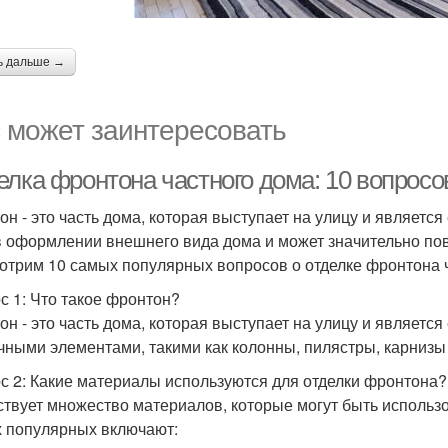
ь дальше →
 может заинтересовать
елка фронтона частного дома: 10 вопросо
он - это часть дома, которая выступает на улицу и являетс
в оформлении внешнего вида дома и может значительно повл
отрим 10 самых популярных вопросов о отделке фронтона ч
с 1: Что такое фронтон?
он - это часть дома, которая выступает на улицу и является
чными элементами, такими как колонны, пилястры, карниз
с 2: Какие материалы используются для отделки фронтона?
твует множество материалов, которые могут быть использ
 популярных включают: