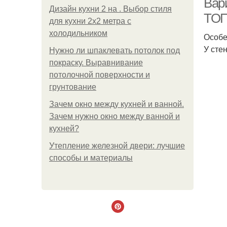
Вар
Дизайн кухни 2 на . Выбор стиля
ТОП
для кухни 2х2 метра с
холодильником
Особе
У сте
Нужно ли шпаклевать потолок под
покраску. Выравнивание
потолочной поверхности и
грунтование
Зачем окно между кухней и ванной.
Зачем нужно окно между ванной и
кухней?
Утепление железной двери: лучшие
способы и материалы