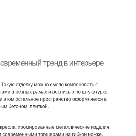
современный тренд в интерьере
 Такую отделку можно смело компоновать с
ами в резных рамах и росписью по штукатурке.
ри этом остальное пространство оформляется в
лым бетоном, плиткой.
 кресла, хромированные металлические изделия.
и современными торшерами на гибкой ножке.