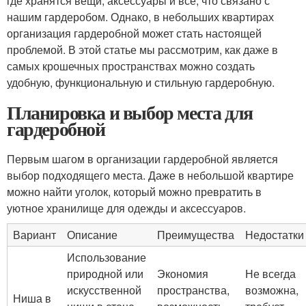
где хранятся вещи, аксессуары и все, что связано с
нашим гардеробом. Однако, в небольших квартирах
организация гардеробной может стать настоящей
проблемой. В этой статье мы рассмотрим, как даже в
самых крошечных пространствах можно создать
удобную, функциональную и стильную гардеробную.
Планировка и выбор места для
гардеробной
Первым шагом в организации гардеробной является
выбор подходящего места. Даже в небольшой квартире
можно найти уголок, который можно превратить в
уютное хранилище для одежды и аксессуаров.
Вариант
Описание
Преимущества
Недостатки
Использование
природной или
Экономия
Не всегда
искусственной
пространства,
возможна,
Ниша в