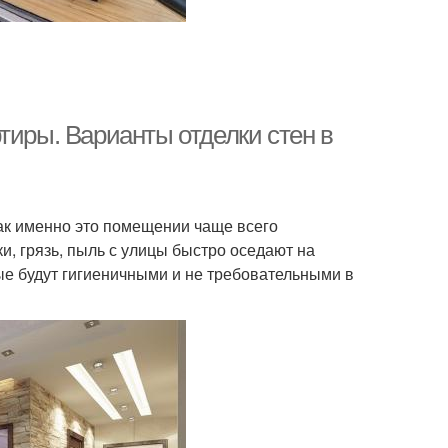
теплитель для
нутренних стен
тиры. Варианты отделки стен в
как именно это помещении чаще всего
и, грязь, пыль с улицы быстро оседают на
ые будут гигиеничными и не требовательными в