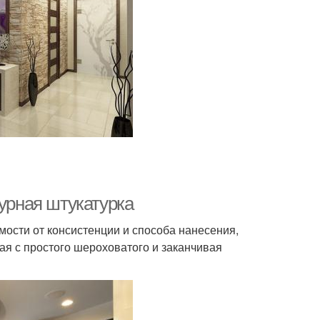
турная штукатурка
ости от консистенции и способа нанесения,
ая с простого шероховатого и заканчивая