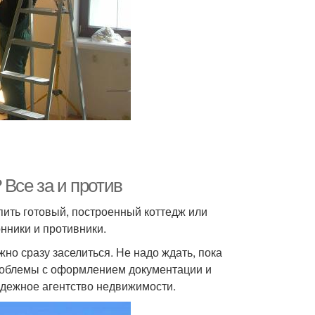
 Все за и против
пить готовый, построенный коттедж или
нники и противники.
жно сразу заселиться. Не надо ждать, пока
 Проблемы с оформлением документации и
дежное агентство недвижимости.