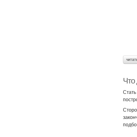
читат
Что
Стать
постр
Сторо
закон
подбо