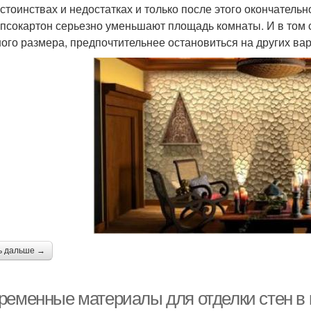
остоинствах и недостатках и только после этого окончатель
ипсокартон серьезно уменьшают площадь комнаты. И в том
ого размера, предпочтительнее остановиться на других вар
ь дальше →
ременные материалы для отделки стен в 