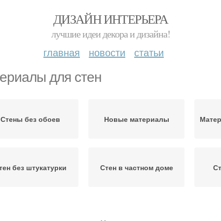
ДИЗАЙН ИНТЕРЬЕРА
лучшие идеи декора и дизайна!
главная
новости
статьи
ериалы для стен
Стены без обоев
Новые материалы
Матер
тен без штукатурки
Стен в частном доме
Ст
М
Стен в доме
Материал для отделки