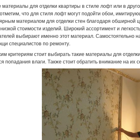
 материалы для отделки квартиры в стиле лофт или в дру
(отметим, что для стиля лофт могут подойти обои, имитиру
ярным материалом для отделки стен благодаря обширной цв
 низкой стоимости изделий. Широкий ассортимент и легкос
ателей выбирают именно этот материал. Самостоятельно на
ощи специалистов по ремонту.
ким критериям стоит выбирать такие материалы для отделк
ся попадания влаги. Также стоит обратить внимание на их с