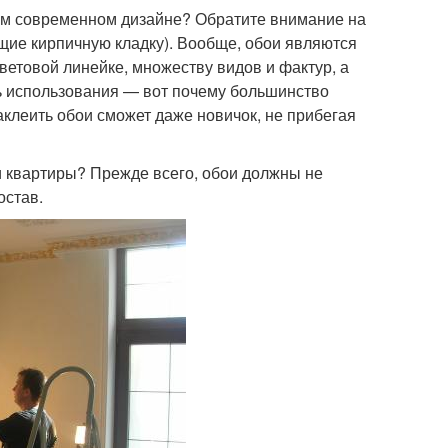
гом современном дизайне? Обратите внимание на
ющие кирпичную кладку). Вообще, обои являются
етовой линейке, множеству видов и фактур, а
ть использования — вот почему большинство
клеить обои сможет даже новичок, не прибегая
и квартиры? Прежде всего, обои должны не
остав.