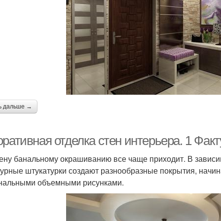
ь дальше →
оративная отделка стен интерьера. 1 Фак
ену банальному окрашиванию все чаще приходит. В зависим
турные штукатурки создают разнообразные покрытия, начин
нальными объемными рисунками.