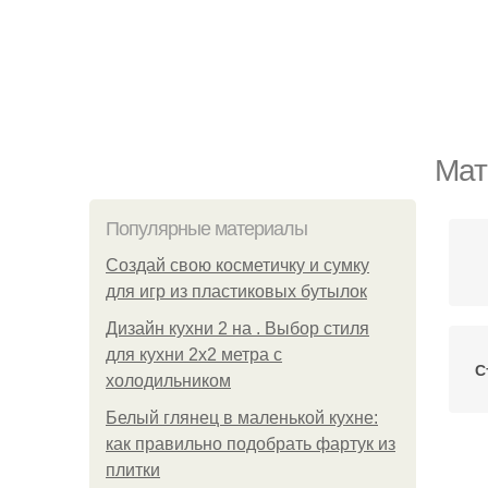
Мат
Популярные материалы
Создай свою косметичку и сумку
для игр из пластиковых бутылок
Дизайн кухни 2 на . Выбор стиля
для кухни 2х2 метра с
С
холодильником
Белый глянец в маленькой кухне:
как правильно подобрать фартук из
плитки