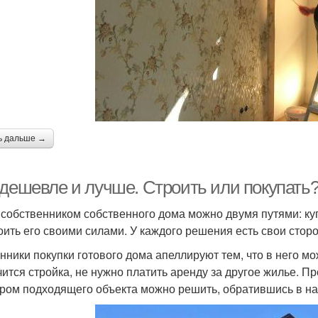
ь дальше →
 дешевле и лучше. Строить или покупать?
 собственником собственного дома можно двумя путями: ку
оить его своими силами. У каждого решения есть свои сторо
нники покупки готового дома апеллируют тем, что в него мо
чится стройка, не нужно платить аренду за другое жилье.
ром подходящего объекта можно решить, обратившись в на