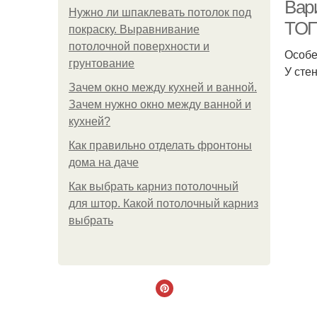
Вар
Нужно ли шпаклевать потолок под
ТОП
покраску. Выравнивание
потолочной поверхности и
Особе
грунтование
У сте
Зачем окно между кухней и ванной.
Зачем нужно окно между ванной и
кухней?
Как правильно отделать фронтоны
дома на даче
Как выбрать карниз потолочный
для штор. Какой потолочный карниз
выбрать
Мат