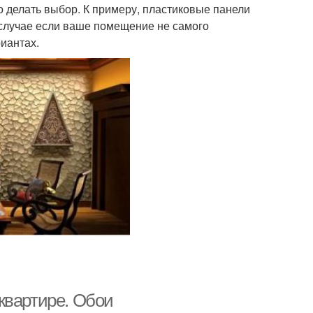
но делать выбор. К примеру, пластиковые панели
 случае если ваше помещение не самого
иантах.
квартире. Обои