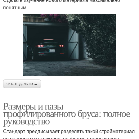
понятным.
читать дальше →
Размеры и пазы
профилированного бруса: полное
руководство
Стандарт предписывает разделять такой стройматериал
по размерам и структуре, по форме сторон и виду