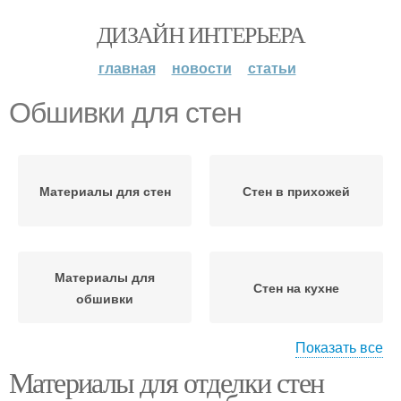
ДИЗАЙН ИНТЕРЬЕРА
главная
новости
статьи
Обшивки для стен
Материалы для стен
Стен в прихожей
Материалы для
Стен на кухне
обшивки
Показать все
Материалы для отделки стен
Стен в частном доме
Стен в доме