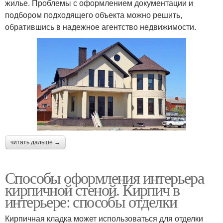
жилье. Проблемы с оформлением документации и
подбором подходящего объекта можно решить,
обратившись в надежное агентство недвижимости.
читать дальше →
Способы оформления интерьера
кирпичной стеной. Кирпич в
интерьере: способы отделки
Кирпичная кладка может использоваться для отделки