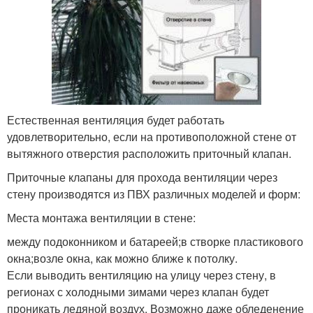
Естественная вентиляция будет работать
удовлетворительно, если на противоположной стене от
вытяжного отверстия расположить приточный клапан.
Приточные клапаны для прохода вентиляции через
стену производятся из ПВХ различных моделей и форм:
Места монтажа вентиляции в стене:
между подоконником и батареей;в створке пластикового
окна;возле окна, как можно ближе к потолку.
Если выводить вентиляцию на улицу через стену, в
регионах с холодными зимами через клапан будет
проникать ледяной воздух. Возможно даже обледенение