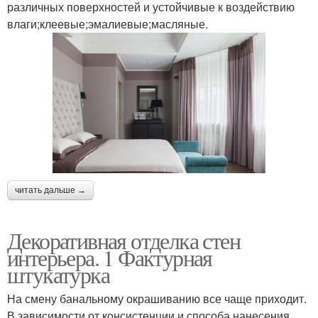
различных поверхностей и устойчивые к воздействию
влаги;клеевые;эмалиевые;масляные.
читать дальше →
Декоративная отделка стен
интерьера. 1 Фактурная
штукатурка
На смену банальному окрашиванию все чаще приходит.
В зависимости от консистенции и способа нанесения,