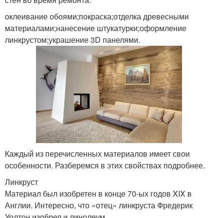
оклеивание обоями;покраска;отделка древесными
материалами;нанесение штукатурки;оформление
линкрустом;украшение 3D панелями.
Каждый из перечисленных материалов имеет свои
особенности. Разберемся в этих свойствах подробнее.
Линкруст
Материал был изобретен в конце 70-ых годов XIX в
Англии. Интересно, что «отец» линкруста Фредерик
Уолтон изобрел и линолеум.