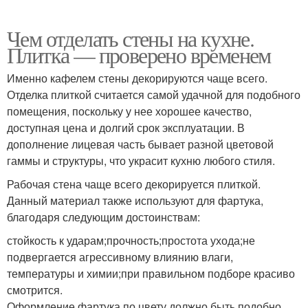
Чем отделать стены на кухне.
Плитка — проверено временем
Именно кафелем стены декорируются чаще всего.
Отделка плиткой считается самой удачной для подобного
помещения, поскольку у нее хорошее качество,
доступная цена и долгий срок эксплуатации. В
дополнение лицевая часть бывает разной цветовой
гаммы и структуры, что украсит кухню любого стиля.
Рабочая стена чаще всего декорируется плиткой.
Данный материал также используют для фартука,
благодаря следующим достоинствам:
стойкость к ударам;прочность;простота ухода;не
подвергается агрессивному влиянию влаги,
температуры и химии;при правильном подборе красиво
смотрится.
Оформление фартука по цвету должно быть подобно