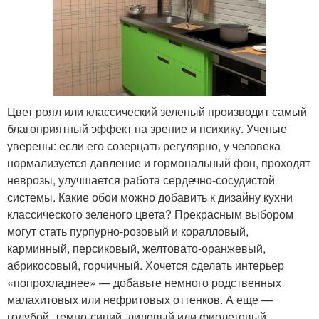
Цвет роял или классический зеленый производит самый
благоприятный эффект на зрение и психику. Ученые
уверены: если его созерцать регулярно, у человека
нормализуется давление и гормональный фон, проходят
неврозы, улучшается работа сердечно-сосудистой
системы. Какие обои можно добавить к дизайну кухни
классического зеленого цвета? Прекрасным выбором
могут стать пурпурно-розовый и коралловый,
карминный, персиковый, желтовато-оранжевый,
абрикосовый, горчичный. Хочется сделать интерьер
«попрохладнее» — добавьте немного родственных
малахитовых или нефритовых оттенков. А еще —
голубой, темно-синий, лиловый или фиолетовый.