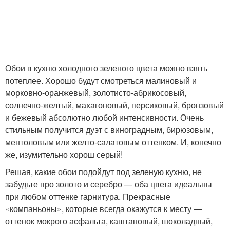
Обои в кухню холодного зеленого цвета можно взять
потеплее. Хорошо будут смотреться малиновый и
морковно-оранжевый, золотисто-абрикосовый,
солнечно-желтый, махагоновый, персиковый, бронзовый
и бежевый абсолютно любой интенсивности. Очень
стильным получится дуэт с виноградным, бирюзовым,
ментоловым или желто-салатовым оттенком. И, конечно
же, изумительно хорош серый!
Решая, какие обои подойдут под зеленую кухню, не
забудьте про золото и серебро — оба цвета идеальны
при любом оттенке гарнитура. Прекрасные
«компаньоны», которые всегда окажутся к месту —
оттенок мокрого асфальта, каштановый, шоколадный,