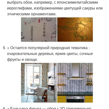
выбрать обои, например, с японскими/китайскими
иероглифами, изображениями цветущей сакуры или
этническими орнаментами.
+ Остается популярной природная тематика :
очаровательные деревья, яркие цветы, сочные
фрукты и овощи.
+ Еще одна фишка — обои с 3D (трехмерным)