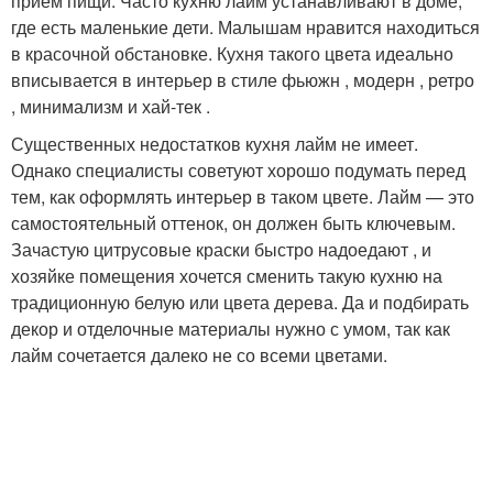
прием пищи. Часто кухню лайм устанавливают в доме,
где есть маленькие дети. Малышам нравится находиться
в красочной обстановке. Кухня такого цвета идеально
вписывается в интерьер в стиле фьюжн , модерн , ретро
, минимализм и хай-тек .
Существенных недостатков кухня лайм не имеет.
Однако специалисты советуют хорошо подумать перед
тем, как оформлять интерьер в таком цвете. Лайм — это
самостоятельный оттенок, он должен быть ключевым.
Зачастую цитрусовые краски быстро надоедают , и
хозяйке помещения хочется сменить такую кухню на
традиционную белую или цвета дерева. Да и подбирать
декор и отделочные материалы нужно с умом, так как
лайм сочетается далеко не со всеми цветами.