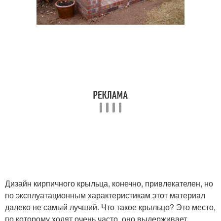
Дизайн кирпичного крыльца, конечно, привлекателен, но
по эксплуатационным характеристикам этот материал
далеко не самый лучший. Что такое крыльцо? Это место,
по которому ходят очень часто, оно выдерживает