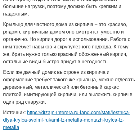
большие нагрузки, поэтому должно быть крепким и
надежным.
Крыльцо для частного дома из кирпича – это красиво,
рядом с кирпичным домом оно смотрится уместно и
органично. Но кирпич дорог в использовании. Работа с
ним требует навыков и скрупулезного подхода. К тому
же, брать нужно только красный обожженный кирпич,
остальные виды быстро придут в негодность.
Если же дачный домик выстроен из кирпича и
оформление требует такого же крыльца, можно отделать
деревянный, металлический или бетонный каркас
плиткой, имитирующей кирпичи, или выложить кирпич в
один ряд снаружи.
Источник:
https://dizajn-interera.ru-land.com/stati/lestnica-
dlya-krylca-svoimi-rukami-iz-metalla-montazh-krylca-iz-
metalla