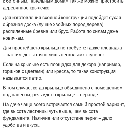
к бетонным, панельным домам так же можно пристроить
деревянное крылечко.
Для изготовления входной конструкции подойдет сухая
обрезная доска (лучше хвойных пород дерева),
распиленные бревна или брус. Работа по силам даже
новичкам.
Для простейшего крыльца не требуется даже площадка
– настил, достаточно лишь нескольких ступенек.
Если на крыльце есть площадка для декора (например,
горшков с цветами) или кресла, то такая конструкция
называется патио.
В том случае, когда крыльцо объединено с помещением
под навесом, речь идет о крыльце – веранде.
На даче чаще всего встречается самый простой вариант,
где высота лестницы чуть выше, чем высота
фундамента. Наличие или отсутствие перил – дело
удобства и вкуса.