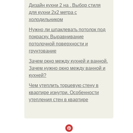
Дизайн кухни 2 на . Выбор стиля
для кухни 2х2 метра с
холодильником
Нужно ли шпаклевать потолок под
покраску. Выравнивание
потолочной поверхности и
грунтование
Зачем окно между кухней и ванной.
Зачем нужно окно между ванной и
кухней?
Чем утеплить торцевую стену в
квартире изнутри. Особенности
утепления стен в квартире