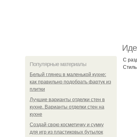
Иде
С раз
Популярные материалы
Стиль
Белый глянец в маленькой кухне:
как правильно подобрать фартук из
плитки
Лучшие варианты отделки стен в
кухне. Варианты отделки стен на
кухне
Создай свою косметичку и сумку
для игр из пластиковых бутылок