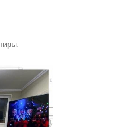
тиры.