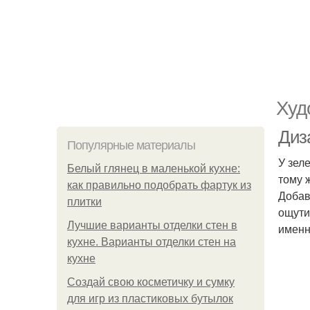
Худ
Диз
Популярные материалы
У зел
Белый глянец в маленькой кухне:
тому 
как правильно подобрать фартук из
Добав
плитки
ощути
Лучшие варианты отделки стен в
именн
кухне. Варианты отделки стен на
кухне
Создай свою косметичку и сумку
для игр из пластиковых бутылок