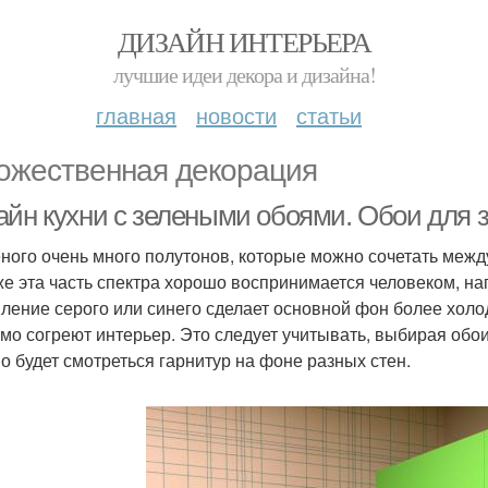
ДИЗАЙН ИНТЕРЬЕРА
лучшие идеи декора и дизайна!
главная
новости
статьи
ожественная декорация
айн кухни с зелеными обоями. Обои для 
еного очень много полутонов, которые можно сочетать межд
же эта часть спектра хорошо воспринимается человеком, н
ление серого или синего сделает основной фон более холо
мо согреют интерьер. Это следует учитывать, выбирая обои
о будет смотреться гарнитур на фоне разных стен.