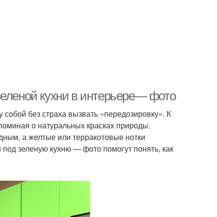
зеленой кухни в интерьере— фото
у собой без страха вызвать «передозировку». К
апоминая о натуральных красках природы.
дным, а желтые или терракотовые нотки
 под зеленую кухню — фото помогут понять, как