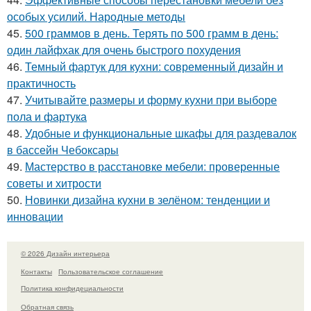
особых усилий. Народные методы
45.
500 граммов в день. Терять по 500 грамм в день:
один лайфхак для очень быстрого похудения
46.
Темный фартук для кухни: современный дизайн и
практичность
47.
Учитывайте размеры и форму кухни при выборе
пола и фартука
48.
Удобные и функциональные шкафы для раздевалок
в бассейн Чебоксары
49.
Мастерство в расстановке мебели: проверенные
советы и хитрости
50.
Новинки дизайна кухни в зелёном: тенденции и
инновации
© 2026 Дизайн интерьера
Контакты
Пользовательское соглашение
Политика конфидециальности
Обратная связь