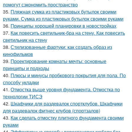
помогут сэкономить пространство
35.
Пляжная сумка из пластиковых бутылок своими
руками. Сумка из пластиковых бутылок своими руками
36.
Принципы хорошей планировки в новостройках
37.
Как повесить светильник-бра на стену. Как повесить
светильник на стену
38.
Стилизованные фартуки: как создать образ из
кинофильмов
39.
Проектирование комнаты мечты: основные
принципы и подходы
40.
Плюсы и минусы пробкового покрытия для пола. По
способу укладки
41.
Отмостка выше уровня фундамента. Отмостка по
технологии ТИСЭ
42.
Шкафчики для раздевалок спортклубов. Шкафчики
для раздевалок фитнес клубов (спортзалов)
43.
Как сделать отмостку плитного фундамента своими
руками
44.
Эффективные способы перестановки мебели без