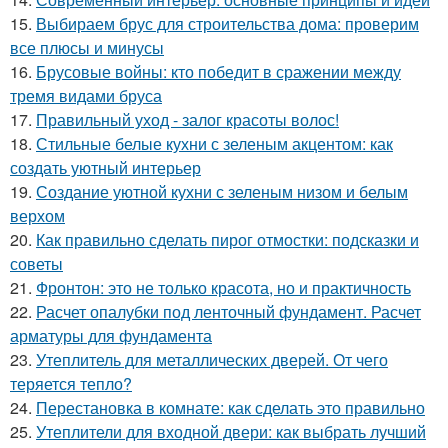
15.
Выбираем брус для строительства дома: проверим
все плюсы и минусы
16.
Брусовые войны: кто победит в сражении между
тремя видами бруса
17.
Правильный уход - залог красоты волос!
18.
Стильные белые кухни с зеленым акцентом: как
создать уютный интерьер
19.
Создание уютной кухни с зеленым низом и белым
верхом
20.
Как правильно сделать пирог отмостки: подсказки и
советы
21.
Фронтон: это не только красота, но и практичность
22.
Расчет опалубки под ленточный фундамент. Расчет
арматуры для фундамента
23.
Утеплитель для металлических дверей. От чего
теряется тепло?
24.
Перестановка в комнате: как сделать это правильно
25.
Утеплители для входной двери: как выбрать лучший