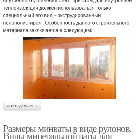
внутреннего утепления стен. При этом, для внутренней
теплоизоляции должен использоваться только
специальный его вид – экструдированный
пенополистирол . Особенность данного строительного
материала заключается в следующем:
читать дальше →
Размеры минваты в виде рулонов.
Виды минеральной ваты для