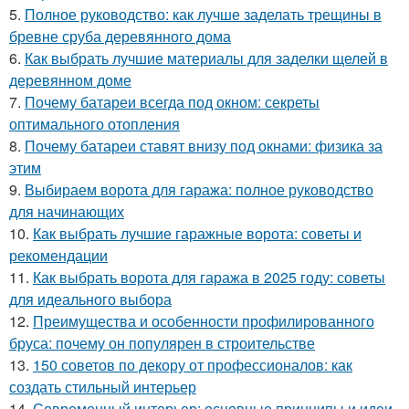
5.
Полное руководство: как лучше заделать трещины в
бревне сруба деревянного дома
6.
Как выбрать лучшие материалы для заделки щелей в
деревянном доме
7.
Почему батареи всегда под окном: секреты
оптимального отопления
8.
Почему батареи ставят внизу под окнами: физика за
этим
9.
Выбираем ворота для гаража: полное руководство
для начинающих
10.
Как выбрать лучшие гаражные ворота: советы и
рекомендации
11.
Как выбрать ворота для гаража в 2025 году: советы
для идеального выбора
12.
Преимущества и особенности профилированного
бруса: почему он популярен в строительстве
13.
150 советов по декору от профессионалов: как
создать стильный интерьер
14.
Современный интерьер: основные принципы и идеи