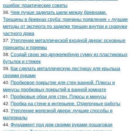
ошибок: практические советы
36.
Чем лучше заделать щели между бревнами.
Трещины в бревнах сруба: причины появления + лучшие
методы от эксперта по заделке трещин внутри и снаружи
частного дома
37.
Утепление металлической входной двери: основные
принципы и приемы
38.
Создай свою эко-дружелюбную сумку из пластиковых
бутылок и стяжек
39.
Как сделать металлическую лестницу для крыльца
своими руками
40.
Пробковое покрытие для стен ванной. Плюсы и
минусы пробковых покрытий в ванной комнате
41.
Пробковые обои для стен. Плюсы и минусы
42.
Пробка на стене в интерьере. Отделочные работы
43.
Утепление железной двери: лучшие способы и
материалы
44.
Фундамент под дом своими руками пошаговая