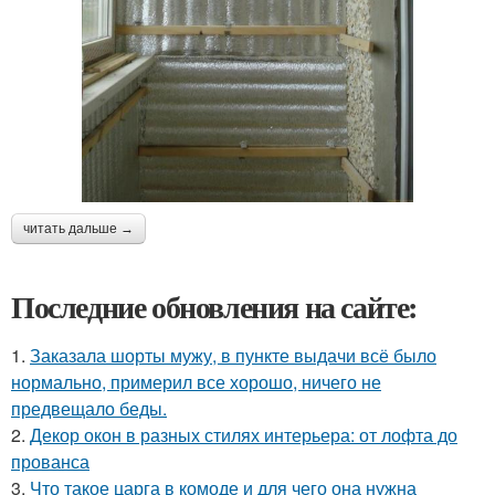
читать дальше →
Последние обновления на сайте:
1.
Заказала шорты мужу, в пункте выдачи всё было
нормально, примерил все хорошо, ничего не
предвещало беды.
2.
Декор окон в разных стилях интерьера: от лофта до
прованса
3.
Что такое царга в комоде и для чего она нужна