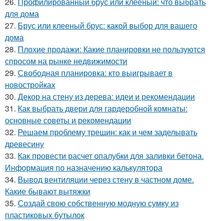
26.
Профилированный брус или клееный: что выбрать
для дома
27.
Брус или клееный брус: какой выбор для вашего
дома
28.
Плохие продажи: Какие планировки не пользуются
спросом на рынке недвижимости
29.
Свободная планировка: кто выигрывает в
новостройках
30.
Декор на стену из дерева: идеи и рекомендации
31.
Как выбрать двери для гардеробной комнаты:
основные советы и рекомендации
32.
Решаем проблему трещин: как и чем заделывать
древесину
33.
Как провести расчет опалубки для заливки бетона.
Информация по назначению калькулятора
34.
Вывод вентиляции через стену в частном доме.
Какие бывают вытяжки
35.
Создай свою собственную модную сумку из
пластиковых бутылок