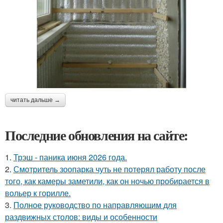
читать дальше →
Последние обновления на сайте:
1.
Трэш - паника июня 2026 года.
2.
Смотритель зоопарка чуть не потерял работу после
того, как камеры заметили, как он ночью пробирается в
вольер к горилле.
3.
Полное руководство по направляющим для
раздвижных столов: виды и особенности