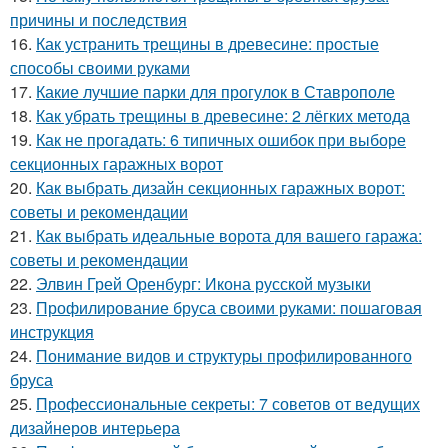
причины и последствия
16.
Как устранить трещины в древесине: простые
способы своими руками
17.
Какие лучшие парки для прогулок в Ставрополе
18.
Как убрать трещины в древесине: 2 лёгких метода
19.
Как не прогадать: 6 типичных ошибок при выборе
секционных гаражных ворот
20.
Как выбрать дизайн секционных гаражных ворот:
советы и рекомендации
21.
Как выбрать идеальные ворота для вашего гаража:
советы и рекомендации
22.
Элвин Грей Оренбург: Икона русской музыки
23.
Профилирование бруса своими руками: пошаговая
инструкция
24.
Понимание видов и структуры профилированного
бруса
25.
Профессиональные секреты: 7 советов от ведущих
дизайнеров интерьера