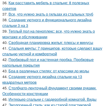
36.
Как расставить мебель в спальне: 8 полезных
советов
37.
Все, что нужно знать о гильзах из стальных труб
38.
Создание уютного и функционального дизайна
спальни 3 на 3
39.
Теплый пол на пеноплекс: все, что нужно знать о
монтаже и обслуживании
40.
Свободная планировка жилья: плюсы и минусы
41.
Спальня мечты: 7 принципов, которые сделают вашу
спальню уютной и комфортной
42.
Пробковый пол и настенная пробка. Пробковые
напольные покрытия
43.
Бра в различных стилях: от классики до моды
44.
Создание уютного дизайна спальни на 13
квадратных метров
45.
Столбчато-ленточный фундамент своими руками.
Особенности конструкции
46.
Интерьер спальни с гардеробной комнатой. Виды
47.
Экологичный стиль: как из старой пластиковой