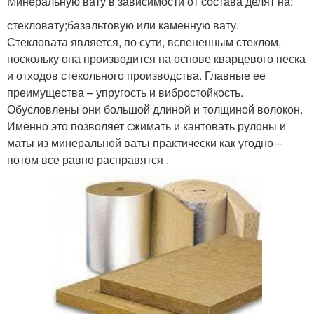
Минеральную вату в зависимости от состава делят на:
стекловату;базальтовую или каменную вату.
Стекловата является, по сути, вспененным стеклом,
поскольку она производится на основе кварцевого песка
и отходов стекольного производства. Главные ее
преимущества – упругость и вибростойкость.
Обусловлены они большой длиной и толщиной волокон.
Именно это позволяет сжимать и кантовать рулоны и
маты из минеральной ваты практически как угодно –
потом все равно расправятся .