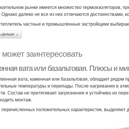
роительном рынке имеется множество термоизоляторов, пр
. Однако далеко не все из них отличаются достоинствами, 
утеплитель частные и промышленные застройщики выбирают,
ь дальше →
 может заинтересовать
енная вата или базальтовая. Плюсы и м
твенная вата, каменная или базальтовая, обладает рядом 
тельные температуры и перепады. После нагревания в атм
тв. Состав не притягивает загрязнения и устойчиво их пере
водить монтаж.
 перечисленных положительных характеристик, выделяют д