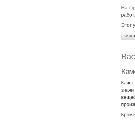
На ст
работ
Этот 
читат
Вас
Кам
Качес
значи
вещес
произ
Кроме