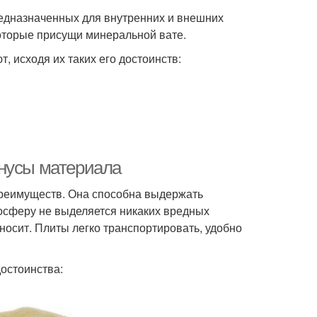
едназначенных для внутренних и внешних
которые присущи минеральной вате.
 исходя их таких его достоинств:
инусы материала
преимуществ. Она способна выдержать
осферу не выделяется никаких вредных
носит. Плиты легко транспортировать, удобно
остоинства: