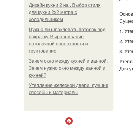
Дизайн кухни 2 на . Выбор стиля
для кухни 2х2 метра с
Основ
холодильником
Сущес
Нужно ли шпаклевать потолок под
1. Ут
покраску. Выравнивание
2. Ут
потолочной поверхности и
3. Ут
грунтование
Утепл
Зачем окно между кухней и ванной.
Для у
Зачем нужно окно между ванной и
кухней?
Утепление железной двери: лучшие
способы и материалы