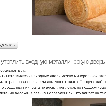
ь дальше →
 утеплить входную металлическую дверь
неральная вата
ить металлические входные двери можно минеральной вато
ьтате расплава стекла или доменного шлака. Процесс идёт 
не созданный минвата не воспламеняется, не поддерживае
летения волокон в разных направлениях. Это влияет на тех