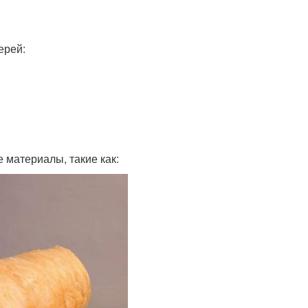
ерей:
 материалы, такие как: