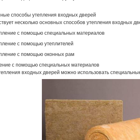
ные способы утепления входных дверей
твует несколько основных способов утепления входных дв
епление с помощью специальных материалов
епление с помощью утеплителей
епление с помощью оконных рам
ение с помощью специальных материалов
тепления входных дверей можно использовать специальные