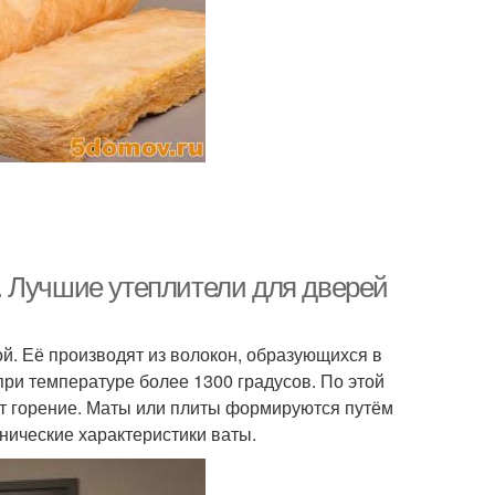
. Лучшие утеплители для дверей
й. Её производят из волокон, образующихся в
при температуре более 1300 градусов. По этой
т горение. Маты или плиты формируются путём
нические характеристики ваты.