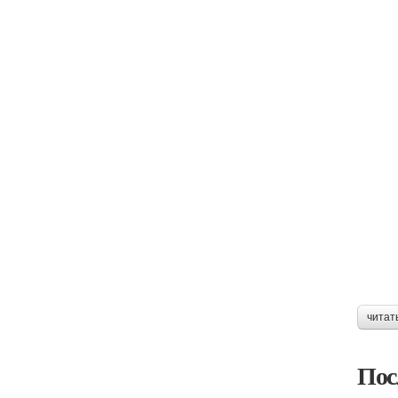
читат
Пос