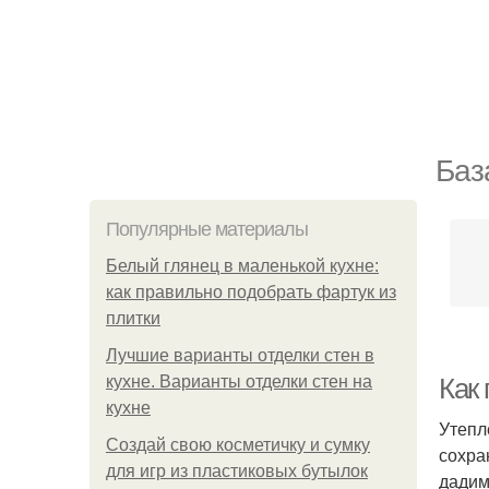
Баз
Популярные материалы
Белый глянец в маленькой кухне:
как правильно подобрать фартук из
плитки
Лучшие варианты отделки стен в
кухне. Варианты отделки стен на
Как
кухне
Утепл
Создай свою косметичку и сумку
сохра
для игр из пластиковых бутылок
дадим