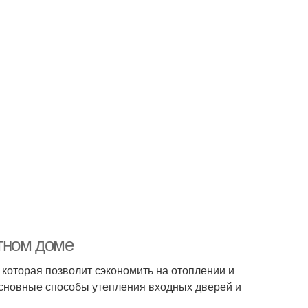
стном доме
 которая позволит сэкономить на отоплении и
основные способы утепления входных дверей и