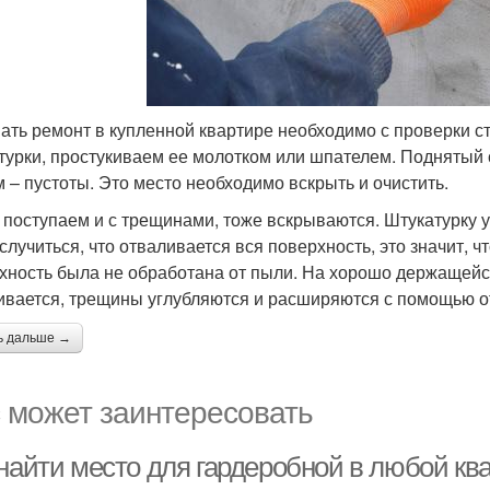
ать ремонт в купленной квартире необходимо с проверки с
турки, простукиваем ее молотком или шпателем. Поднятый 
м – пустоты. Это место необходимо вскрыть и очистить.
 поступаем и с трещинами, тоже вскрываются. Штукатурку у
 случиться, что отваливается вся поверхность, это значит, 
хность была не обработана от пыли. На хорошо держащейся 
ивается, трещины углубляются и расширяются с помощью о
ь дальше →
 может заинтересовать
 найти место для гардеробной в любой кв