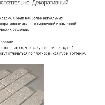
мостоятельно. Декоративный
краску. Среди наиболее актуальных
коративные аналоги кирпичной и каменной
ических решений:
прованс.
стовериться, что все упаковки – из одной
гут отличаться по плотности, фактуре и оттенку.