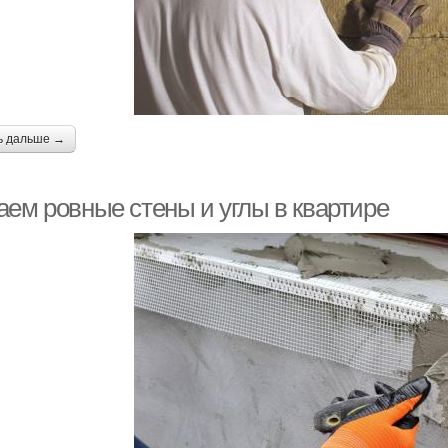
ь дальше →
аем ровные стены и углы в квартире