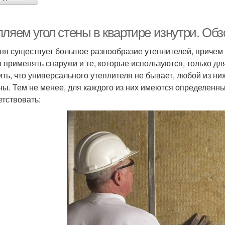
ляем угол стены в квартире изнутри. Обз
ня существует большое разнообразие утеплителей, причем м
 применять снаружи и те, которые используются, только для
ить, что универсального утеплителя не бывает, любой из ни
ны. Тем не менее, для каждого из них имеются определенн
етствовать: