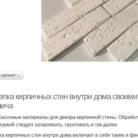
ь дальше →
елка кирпичных стен внутри дома своими
пича
расочные материалы для декора кирпичной стены. Обработа
туркой следует шпаклевать, грунтовать и так далее.
ка кирпичных стен внутри дома включает в себя также и ф