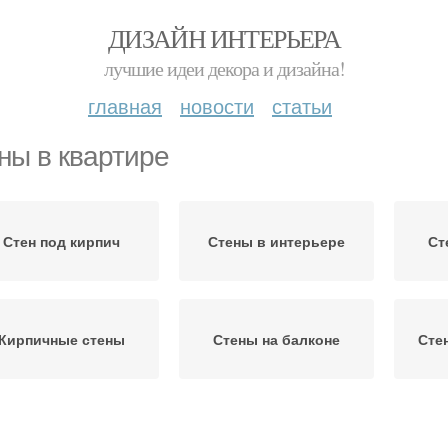
ДИЗАЙН ИНТЕРЬЕРА
лучшие идеи декора и дизайна!
главная
новости
статьи
ны в квартире
Стен под кирпич
Стены в интерьере
Ст
Кирпичные стены
Стены на балконе
Сте
Квартиры в панельном
Угол в квартире