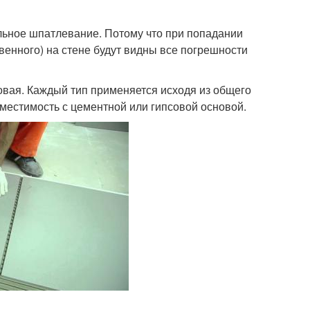
ельное шпатлевание. Потому что при попадании
венного) на стене будут видны все погрешности
товая. Каждый тип применяется исходя из общего
вместимость с цементной или гипсовой основой.