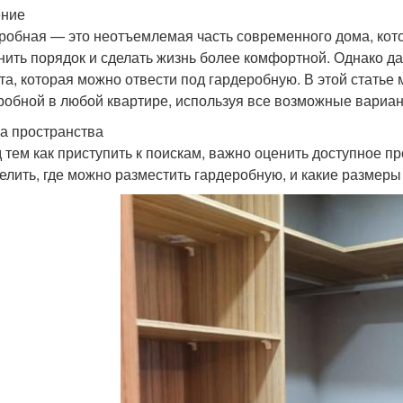
ение
робная — это неотъемлемая часть современного дома, кото
нить порядок и сделать жизнь более комфортной. Однако дал
та, которая можно отвести под гардеробную. В этой статье 
робной в любой квартире, используя все возможные вариан
а пространства
 тем как приступить к поискам, важно оценить доступное п
елить, где можно разместить гардеробную, и какие размеры