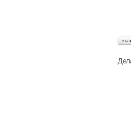
читат
Дел