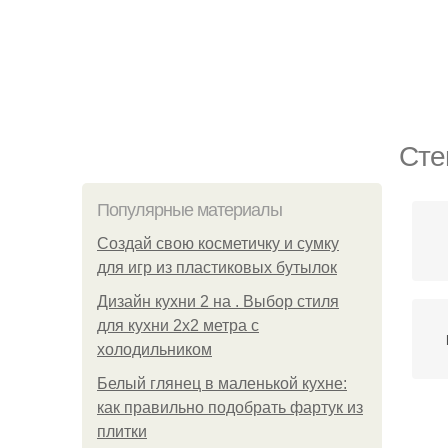
Сте
Популярные материалы
Создай свою косметичку и сумку
для игр из пластиковых бутылок
Дизайн кухни 2 на . Выбор стиля
для кухни 2х2 метра с
холодильником
Белый глянец в маленькой кухне:
как правильно подобрать фартук из
плитки