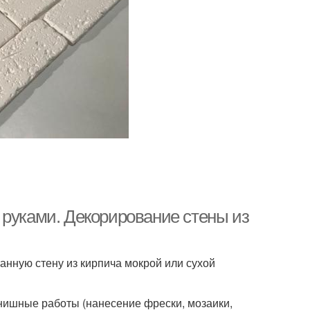
 руками. Декорирование стены из
нную стену из кирпича мокрой или сухой
инишные работы (нанесение фрески, мозаики,