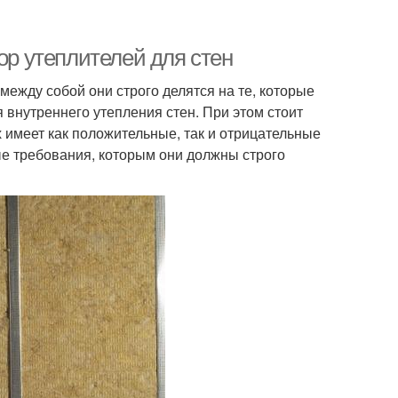
ор утеплителей для стен
ежду собой они строго делятся на те, которые
 внутреннего утепления стен. При этом стоит
х имеет как положительные, так и отрицательные
ые требования, которым они должны строго