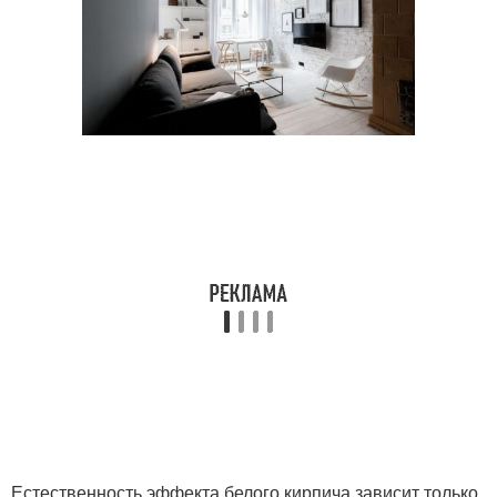
Естественность эффекта белого кирпича зависит только