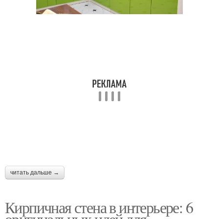
Цвета в интерьере
Внутренний интерьер
Стены без обоев
Стены без отделки
Бетонные стены
Стильный интерьер
читать дальше →
Бежевые стены
Бежевый интерьер
Кирпичная стена в интерьере: 6
оригинальных идей для