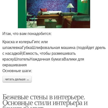
Итак, что вам понадобится:
Краска и колерыГипс или
шпаклевкаГубкаШлифовальная машина (подойдет дрель
с насадкой)Емкость, чтобы размешивать
краскуШпательНаждачная бумагаВалики для
окрашивания
Основные шаги:
читать дальше →
Бежевые стены в интерьере.
Основные стили интерьера и
бежевый цвет