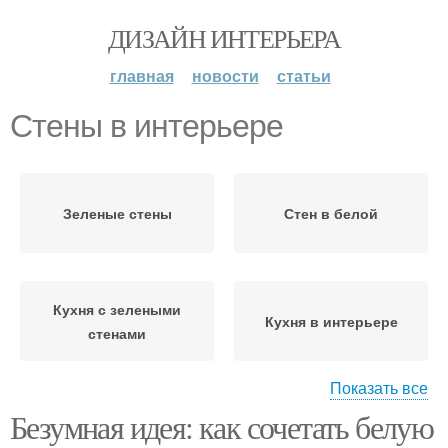
ДИЗАЙН ИНТЕРЬЕРА
главная
новости
статьи
Стены в интерьере
Зеленые стены
Стен в белой
Кухня с зелеными
Кухня в интерьере
стенами
Показать все
Безумная идея: как сочетать белую
Стен в интерьере
Стен под кирпич