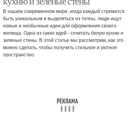
кухню и зеленые стены
В нашем современном мире, когда каждый стремится
быть уникальным и выделяться из толпы, люди ищут
новые и необычные идеи для оформления своего
Камень в интерьере
Стены в квартире
жилища. Одна из таких идей - сочетать белую кухню и
зеленые стены. В этой статье мы рассмотрим, как это
можно сделать, чтобы получить стильное и уютное
пространство.
Стены из кирпича
Обои на стены
Кирпич на стене
Стен на улице
Крепления на стену
Стены в прихожей