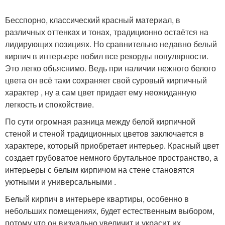
Бесспорно, классический красный материал, в
различных оттенках и тонах, традиционно остаётся на
лидирующих позициях. Но сравнительно недавно белый
кирпич в интерьере побил все рекорды популярности.
Это легко объяснимо. Ведь при наличии нежного белого
цвета он всё таки сохраняет свой суровый кирпичный
характер , ну а сам цвет придает ему неожиданную
легкость и спокойствие.
По сути огромная разница между белой кирпичной
стеной и стеной традиционных цветов заключается в
характере, который приобретает интерьер. Красный цвет
создает грубоватое немного брутальное пространство, а
интерьеры с белым кирпичом на стене становятся
уютными и универсальными .
Белый кирпич в интерьере квартиры, особенно в
небольших помещениях, будет естественным выбором,
потому что он визуально увеличит и украсит их.