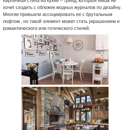
Кирпичная стена на кухне – тренд, который никак не
хочет сходить с обложек модных журналов по дизайну.
Многие привыкли ассоциировать ее с брутальным
лофтом , но такой элемент может стать украшением и
романтического или готического стилей.