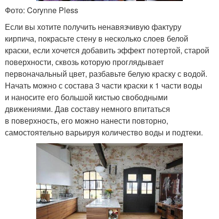
Фото: Corynne Pless
Если вы хотите получить ненавязчивую фактуру
кирпича, покрасьте стену в несколько слоев белой
краски, если хочется добавить эффект потертой, старой
поверхности, сквозь которую проглядывает
первоначальный цвет, разбавьте белую краску с водой.
Начать можно с состава 3 части краски к 1 части воды
и наносите его большой кистью свободными
движениями. Дав составу немного впитаться
в поверхность, его можно нанести повторно,
самостоятельно варьируя количество воды и подтеки.