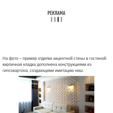
На фото – пример отделки акцентной стены в гостиной:
кирпичная кладка дополнена конструкциями из
гипсокартона, создающими имитацию ниш.