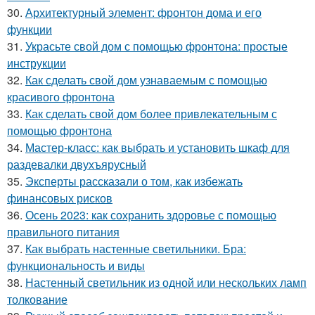
30.
Архитектурный элемент: фронтон дома и его
функции
31.
Украсьте свой дом с помощью фронтона: простые
инструкции
32.
Как сделать свой дом узнаваемым с помощью
красивого фронтона
33.
Как сделать свой дом более привлекательным с
помощью фронтона
34.
Мастер-класс: как выбрать и установить шкаф для
раздевалки двухъярусный
35.
Эксперты рассказали о том, как избежать
финансовых рисков
36.
Осень 2023: как сохранить здоровье с помощью
правильного питания
37.
Как выбрать настенные светильники. Бра:
функциональность и виды
38.
Настенный светильник из одной или нескольких ламп
толкование