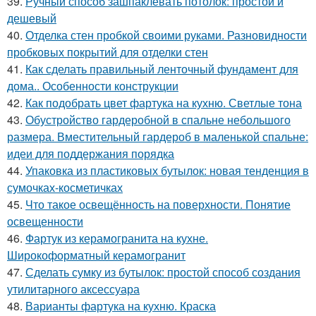
39.
Ручный способ зашпаклевать потолок: простой и
дешевый
40.
Отделка стен пробкой своими руками. Разновидности
пробковых покрытий для отделки стен
41.
Как сделать правильный ленточный фундамент для
дома.. Особенности конструкции
42.
Как подобрать цвет фартука на кухню. Светлые тона
43.
Обустройство гардеробной в спальне небольшого
размера. Вместительный гардероб в маленькой спальне:
идеи для поддержания порядка
44.
Упаковка из пластиковых бутылок: новая тенденция в
сумочках-косметичках
45.
Что такое освещённость на поверхности. Понятие
освещенности
46.
Фартук из керамогранита на кухне.
Широкоформатный керамогранит
47.
Сделать сумку из бутылок: простой способ создания
утилитарного аксессуара
48.
Варианты фартука на кухню. Краска