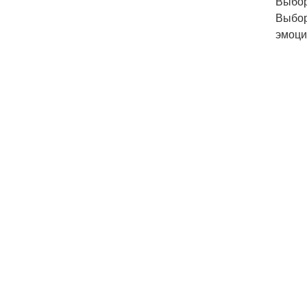
Выбор
Выбор
эмоци