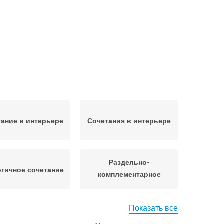
ание в интерьере
Сочетания в интерьере
Раздельно-
гичное сочетание
комплементарное
сочетание
Показать все
Шпаргалка по