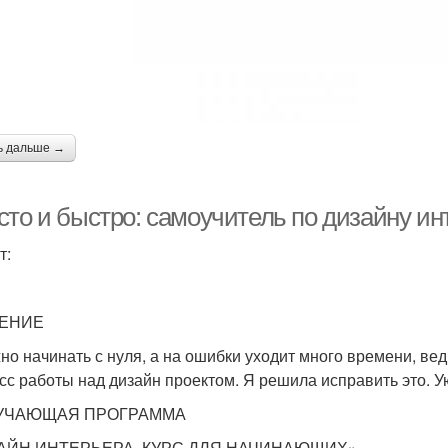
ь дальше →
сто и быстро: самоучитель по дизайну ин
т:
ЕНИЕ
но начинать с нуля, а на ошибки уходит много времени, ве
сс работы над дизайн проектом. Я решила исправить это. Ую
БУЧАЮЩАЯ ПРОГРАММА
АЙН ИНТЕРЬЕРА. КУРС ДЛЯ НАЧИНАЮЩИХ»