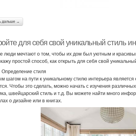
ь дальше →
ройте для себя свой уникальный стиль ин
е люди мечтают о том, чтобы их дом был уютным и красивым, 
скажу простой способ, как открыть для себя свой уникальны
: Определение стиля
м шагом на пути к уникальному стилю интерьера является о
тся. Чтобы это сделать, можно начать с изучения различных
ика, швейцарский стиль и т.д. Вы можете найти много инфор
лах о дизайне или в книгах.