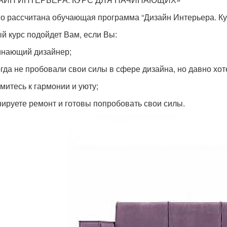
го рассчитана обучающая программа “Дизайн Интерьера. К
й курс подойдет Вам, если Вы:
инающий дизайнер;
огда не пробовали свои силы в сфере дизайна, но давно хот
емитесь к гармонии и уюту;
нируете ремонт и готовы попробовать свои силы.