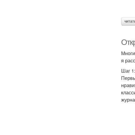
читат
Отк
Многи
я рас
Шаг 1
Первы
нрави
класс
журна