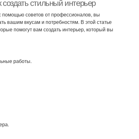
сочетанию
к создать стильный интерьер
 с помощью советов от профессионалов, вы
ать вашим вкусам и потребностям. В этой статье
торые помогут вам создать интерьер, который вы
льные работы.
ера.