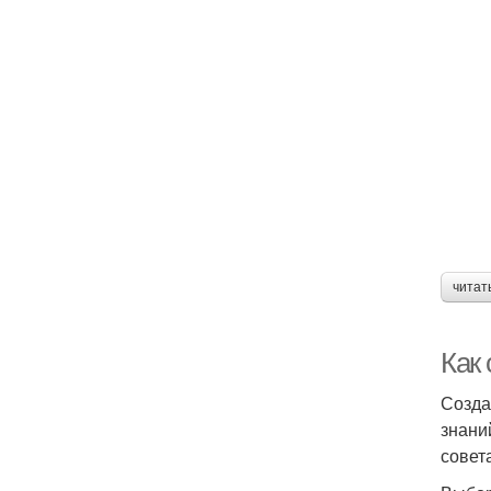
читат
Как
Созда
знани
совет