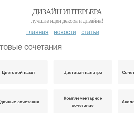
ДИЗАЙН ИНТЕРЬЕРА
лучшие идеи декора и дизайна!
главная
новости
статьи
товые сочетания
Цветовой пакет
Цветовая палитра
Сочет
Комплементарное
Удачные сочетания
Анало
сочетание
Сочетание в ванной
Цветовой круг