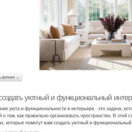
ь дальше →
 создать уютный и функциональный инте
ние уюта и функциональности в интерьере - это задача, кото
й о том, как правильно организовать пространство. В этой
ах, которые помогут вам создать уютный и функциональный