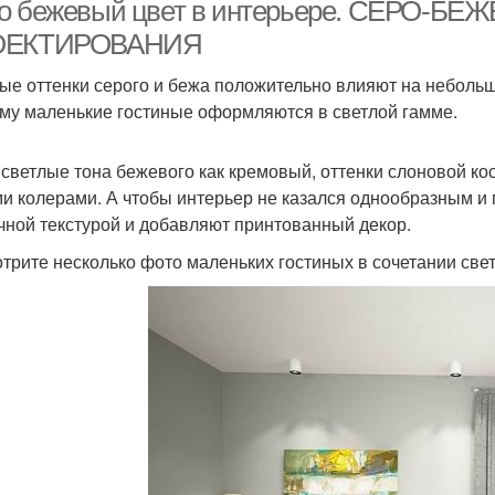
сочетанию
о бежевый цвет в интерьере. СЕРО-
ОЕКТИРОВАНИЯ
ые оттенки серого и бежа положительно влияют на небольш
му маленькие гостиные оформляются в светлой гамме.
 светлые тона бежевого как кремовый, оттенки слоновой к
и колерами. А чтобы интерьер не казался однообразным и
чной текстурой и добавляют принтованный декор.
трите несколько фото маленьких гостиных в сочетании све