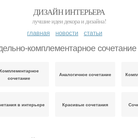
ДИЗАЙН ИНТЕРЬЕРА
лучшие идеи декора и дизайна!
главная
новости
статьи
дельно-комплементарное сочетание
Комплементарное
Аналогичное сочетание
Компл
сочетание
четания в интерьере
Красивые сочетания
Соч
Шпаргалка по