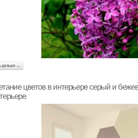
ь дальше →
етание цветов в интерьере серый и бежев
нтерьере