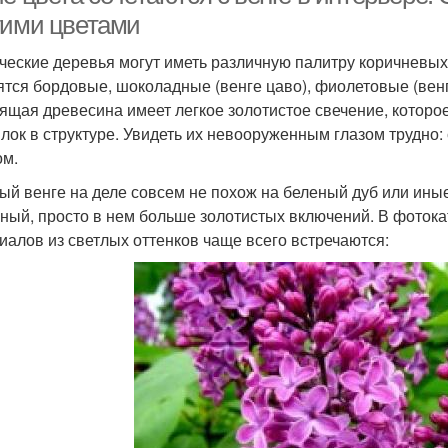
гими цветами
ческие деревья могут иметь различную палитру коричневых
ятся бордовые, шоколадные (венге цаво), фиолетовые (венг
ящая древесина имеет легкое золотистое свечение, которое
лок в структуре. Увидеть их невооруженным глазом трудно:
ом.
ый венге на деле совсем не похож на беленый дуб или ины
ный, просто в нем больше золотистых включений. В фоток
иалов из светлых оттенков чаще всего встречаются: