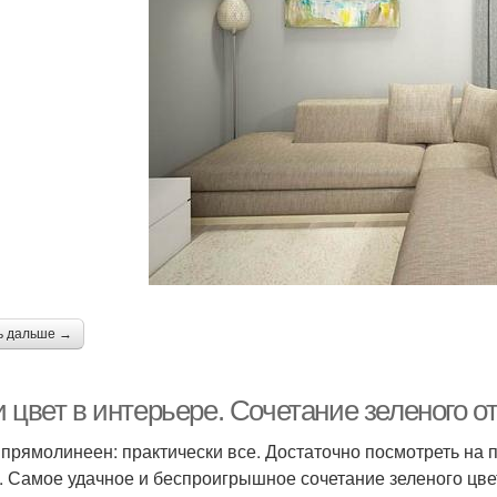
ь дальше →
 цвет в интерьере. Сочетание зеленого о
 прямолинеен: практически все. Достаточно посмотреть на п
. Самое удачное и беспроигрышное сочетание зеленого цве