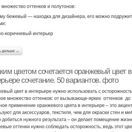
о множество оттенков и полутонов:
му бежевый — находка для дизайнера, его можно подружить
ами:
о-коричневый интерьер
ь дальше →
аким цветом сочетается оранжевый цвет в
рьере сочетание. 50 вариантов. фото
евый цвет в интерьере нужно использовать с осторожностью
ое множество оттенков: от вызывающе-ярких оттенков до н
ное применение оранжевого цвета в интерьере – это акценти
ьзуют для аксессуаров, текстиля, чем для окраски стен и м
 добиться нужного результата – он делает помещение жизне
евые оттенки нужно соблюдать осторожность, ведь этот цве