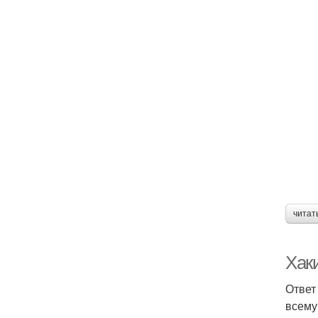
читат
Хаки
Ответ
всему