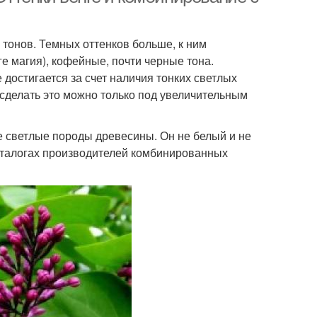
 тонов. Темных оттенков больше, к ним
е магия), кофейные, почти черные тона.
 достигается за счет наличия тонких светлых
 сделать это можно только под увеличительным
е светлые породы древесины. Он не белый и не
аталогах производителей комбинированных