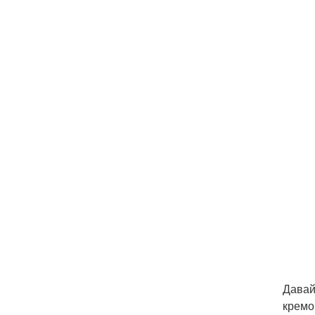
Давай
кремо