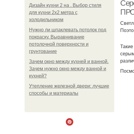
Сер
Дизайн кухни 2 на . Выбор стиля
ПР
для кухни 2х2 метра с
холодильником
Светл
Поэто
Нужно ли шпаклевать потолок под
покраску. Выравнивание
потолочной поверхности и
Такие
грунтование
серым
разли
Зачем окно между кухней и ванной.
Зачем нужно окно между ванной и
Посмо
кухней?
Утепление железной двери: лучшие
способы и материалы