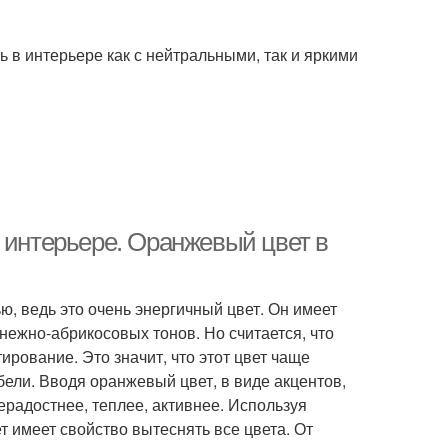
 в интерьере как с нейтральными, так и яркими
 интерьере. Оранжевый цвет в
, ведь это очень энергичный цвет. Он имеет
ежно-абрикосовых тонов. Но считается, что
рование. Это значит, что этот цвет чаще
ебели. Вводя оранжевый цвет, в виде акцентов,
радостнее, теплее, активнее. Используя
т имеет свойство вытеснять все цвета. От