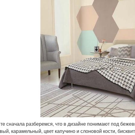
те сначала разберемся, что в дизайне понимают под беже
вый, карамельный, цвет капучино и слоновой кости, бискви