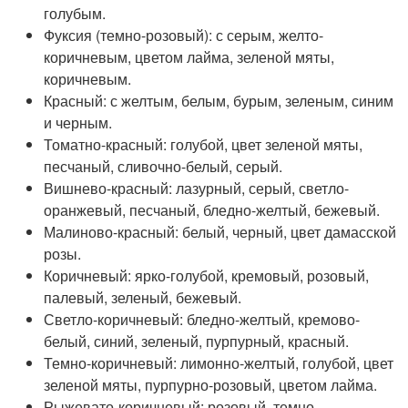
голубым.
Фуксия (темно-розовый): с серым, желто-
коричневым, цветом лайма, зеленой мяты,
коричневым.
Красный: с желтым, белым, бурым, зеленым, синим
и черным.
Томатно-красный: голубой, цвет зеленой мяты,
песчаный, сливочно-белый, серый.
Вишнево-красный: лазурный, серый, светло-
оранжевый, песчаный, бледно-желтый, бежевый.
Малиново-красный: белый, черный, цвет дамасской
розы.
Коричневый: ярко-голубой, кремовый, розовый,
палевый, зеленый, бежевый.
Светло-коричневый: бледно-желтый, кремово-
белый, синий, зеленый, пурпурный, красный.
Темно-коричневый: лимонно-желтый, голубой, цвет
зеленой мяты, пурпурно-розовый, цветом лайма.
Рыжевато-коричневый: розовый, темно-