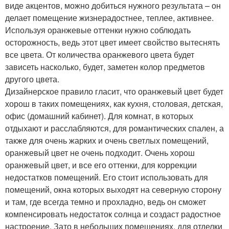
виде акцентов, можно добиться нужного результата – он
делает помещение жизнерадостнее, теплее, активнее.
Используя оранжевые оттенки нужно соблюдать
осторожность, ведь этот цвет имеет свойство вытеснять
все цвета. От количества оранжевого цвета будет
зависеть насколько, будет, заметен колор предметов
другого цвета.
Дизайнерское правило гласит, что оранжевый цвет будет
хорош в таких помещениях, как кухня, столовая, детская,
офис (домашний кабинет). Для комнат, в которых
отдыхают и расслабляются, для романтических спален, а
также для очень жарких и очень светлых помещений,
оранжевый цвет не очень подходит. Очень хорош
оранжевый цвет, и все его оттенки, для коррекции
недостатков помещений. Его стоит использовать для
помещений, окна которых выходят на северную сторону
и там, где всегда темно и прохладно, ведь он сможет
компенсировать недостаток солнца и создаст радостное
настроение. Зато в небольших помещениях, для отделки