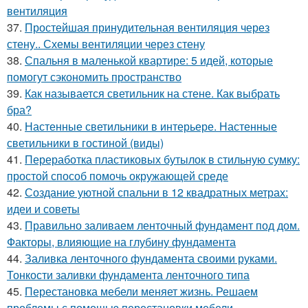
вентиляция
37.
Простейшая принудительная вентиляция через
стену.. Схемы вентиляции через стену
38.
Спальня в маленькой квартире: 5 идей, которые
помогут сэкономить пространство
39.
Как называется светильник на стене. Как выбрать
бра?
40.
Настенные светильники в интерьере. Настенные
светильники в гостиной (виды)
41.
Переработка пластиковых бутылок в стильную сумку:
простой способ помочь окружающей среде
42.
Создание уютной спальни в 12 квадратных метрах:
идеи и советы
43.
Правильно заливаем ленточный фундамент под дом.
Факторы, влияющие на глубину фундамента
44.
Заливка ленточного фундамента своими руками.
Тонкости заливки фундамента ленточного типа
45.
Перестановка мебели меняет жизнь. Решаем
проблемы с помощью перестановки мебели...