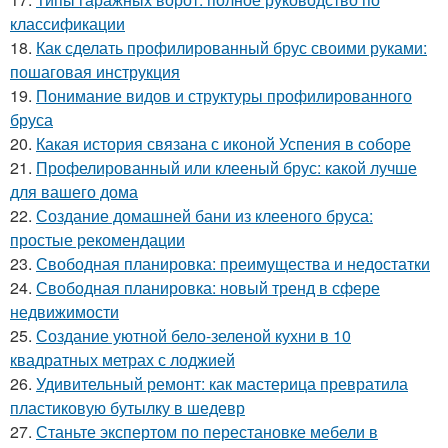
классификации
18.
Как сделать профилированный брус своими руками:
пошаговая инструкция
19.
Понимание видов и структуры профилированного
бруса
20.
Какая история связана с иконой Успения в соборе
21.
Профелированный или клееный брус: какой лучше
для вашего дома
22.
Создание домашней бани из клееного бруса:
простые рекомендации
23.
Свободная планировка: преимущества и недостатки
24.
Свободная планировка: новый тренд в сфере
недвижимости
25.
Создание уютной бело-зеленой кухни в 10
квадратных метрах с лоджией
26.
Удивительный ремонт: как мастерица превратила
пластиковую бутылку в шедевр
27.
Станьте экспертом по перестановке мебели в