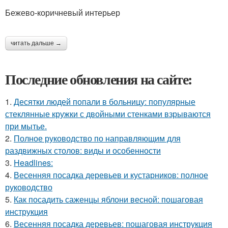
Бежево-коричневый интерьер
читать дальше →
Последние обновления на сайте:
1.
Десятки людей попали в больницу: популярные
стеклянные кружки с двойными стенками взрываются
при мытье.
2.
Полное руководство по направляющим для
раздвижных столов: виды и особенности
3.
Headlines:
4.
Весенняя посадка деревьев и кустарников: полное
руководство
5.
Как посадить саженцы яблони весной: пошаговая
инструкция
6.
Весенняя посадка деревьев: пошаговая инструкция