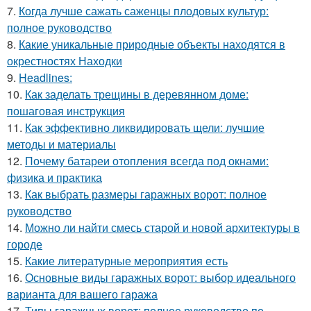
7.
Когда лучше сажать саженцы плодовых культур:
полное руководство
8.
Какие уникальные природные объекты находятся в
окрестностях Находки
9.
Headlines:
10.
Как заделать трещины в деревянном доме:
пошаговая инструкция
11.
Как эффективно ликвидировать щели: лучшие
методы и материалы
12.
Почему батареи отопления всегда под окнами:
физика и практика
13.
Как выбрать размеры гаражных ворот: полное
руководство
14.
Можно ли найти смесь старой и новой архитектуры в
городе
15.
Какие литературные мероприятия есть
16.
Основные виды гаражных ворот: выбор идеального
варианта для вашего гаража
17.
Типы гаражных ворот: полное руководство по