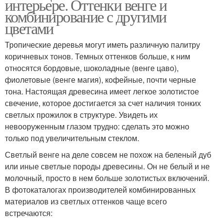
интерьере. Оттенки венге и
комбинирование с другими
цветами
Тропические деревья могут иметь различную палитру
коричневых тонов. Темных оттенков больше, к ним
относятся бордовые, шоколадные (венге цаво),
фиолетовые (венге магия), кофейные, почти черные
тона. Настоящая древесина имеет легкое золотистое
свечение, которое достигается за счет наличия тонких
светлых прожилок в структуре. Увидеть их
невооруженным глазом трудно: сделать это можно
только под увеличительным стеклом.
Светлый венге на деле совсем не похож на беленый дуб
или иные светлые породы древесины. Он не белый и не
молочный, просто в нем больше золотистых включений.
В фотокаталогах производителей комбинированных
материалов из светлых оттенков чаще всего
встречаются: