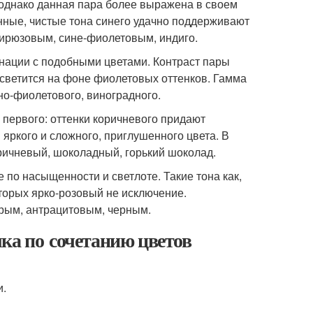
 однако данная пара более выражена в своем
нные, чистые тона синего удачно поддерживают
бирюзовым, сине-фиолетовым, индиго.
инации с подобными цветами. Контраст пары
н светится на фоне фиолетовых оттенков. Гамма
но-фиолетового, виноградного.
 первого: оттенки коричневого придают
 яркого и сложного, приглушенного цвета. В
ричневый, шоколадный, горький шоколад.
 по насыщенности и светлоте. Такие тона как,
оторых ярко-розовый не исключение.
ерым, антрацитовым, черным.
ка по сочетанию цветов
и.