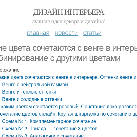
ДИЗАЙН ИНТЕРЬЕРА
лучшие идеи декора и дизайна!
главная
новости
статьи
ие цвета сочетаются с венге в интер
бинирование с другими цветами
ержание
акие цвета сочетаются с венге в интерьере. Оттенки венге
Венге с нейтральной гаммой
Венге и теплые оттенки
Венге и холодные оттенки
 каким цветом сочетается розовый. Сочетание ярко-розовог
очетание цветов онлайн. Крутая шпаргалка по сочетанию ц
Схема № 1. Комплементарное сочетание
Схема № 2. Триада — сочетание 3 цветов
Схема № 3. Аналогичное сочетание