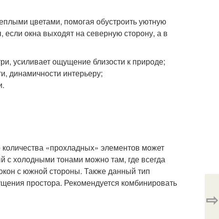
теплыми цветами, помогая обустроить уютную
, если окна выходят на северную сторону, а в
три, усиливает ощущение близости к природе;
ти, динамичности интерьеру;
и.
о количества «прохладных» элементов может
й с холодными тонами можно там, где всегда
окон с южной стороны. Также данный тип
ущения простора. Рекомендуется комбинировать
⇨