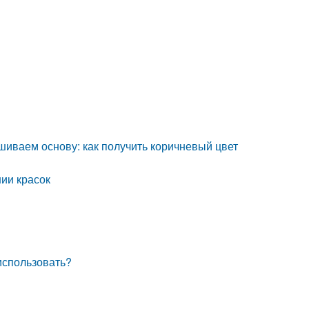
шиваем основу: как получить коричневый цвет
ии красок
 использовать?