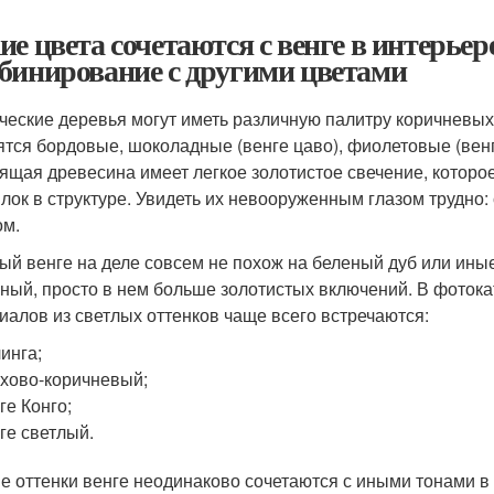
ие цвета сочетаются с венге в интерьер
бинирование с другими цветами
ческие деревья могут иметь различную палитру коричневых
ятся бордовые, шоколадные (венге цаво), фиолетовые (венг
ящая древесина имеет легкое золотистое свечение, которое
лок в структуре. Увидеть их невооруженным глазом трудно:
ом.
ый венге на деле совсем не похож на беленый дуб или ины
ный, просто в нем больше золотистых включений. В фоток
иалов из светлых оттенков чаще всего встречаются:
инга;
хово-коричневый;
ге Конго;
ге светлый.
е оттенки венге неодинаково сочетаются с иными тонами в 