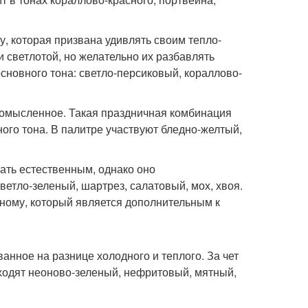
, которая призвана удивлять своим тепло-
 светлотой, но желательно их разбавлять
сновного тона: светло-персиковый, кораллово-
комысленное. Такая праздничная комбинация
го тона. В палитре участвуют бледно-желтый,
ать естественным, однако оно
етло-зеленый, шартрез, салатовый, мох, хвоя.
сному, который является дополнительным к
анное на разнице холодного и теплого. За чет
входят неоново-зеленый, нефритовый, мятный,