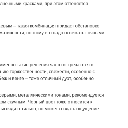
олнечными красками, при этом оттеняется
евым – такая комбинация придаст обстановке
аматичности, поэтому его надо освежать сочными
именно такие решения часто встречаются в
нию торжественности, свежести, особенно с
еж и венге – тоже отличный дуэт, особенно
 серыми, металлическими тонами, рекомендуется
ом скучным. Черный цвет тоже относится к
выглядит стильно, но может создать ощущение