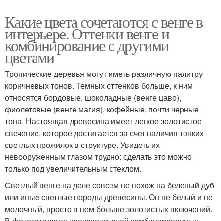
Какие цвета сочетаются с венге в
интерьере. Оттенки венге и
комбинирование с другими
цветами
Тропические деревья могут иметь различную палитру
коричневых тонов. Темных оттенков больше, к ним
относятся бордовые, шоколадные (венге цаво),
фиолетовые (венге магия), кофейные, почти черные
тона. Настоящая древесина имеет легкое золотистое
свечение, которое достигается за счет наличия тонких
светлых прожилок в структуре. Увидеть их
невооруженным глазом трудно: сделать это можно
только под увеличительным стеклом.
Светлый венге на деле совсем не похож на беленый дуб
или иные светлые породы древесины. Он не белый и не
молочный, просто в нем больше золотистых включений.
В фотокаталогах производителей комбинированных