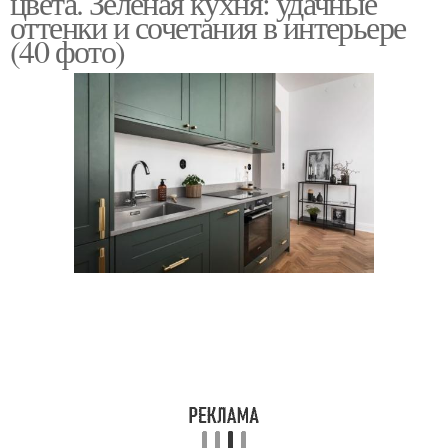
цвета. Зеленая кухня: удачные
оттенки и сочетания в интерьере
(40 фото)
Комплементарное
Аналогичное сочетание
сочетание
Раздельно-
комплементарное
Цвета для интерьера
сочетание
Шпаргалка по
сочетанию