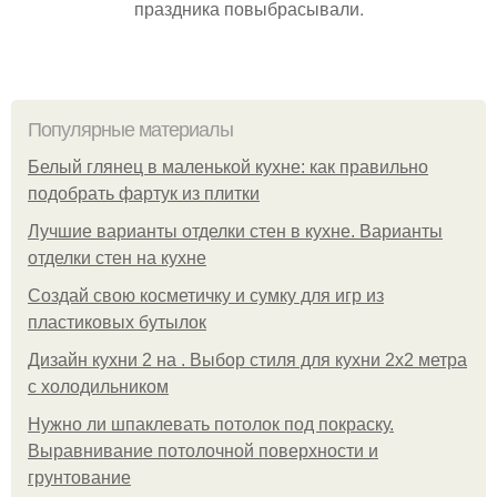
праздника повыбрасывали.
Популярные материалы
Белый глянец в маленькой кухне: как правильно
подобрать фартук из плитки
Лучшие варианты отделки стен в кухне. Варианты
отделки стен на кухне
Создай свою косметичку и сумку для игр из
пластиковых бутылок
Дизайн кухни 2 на . Выбор стиля для кухни 2х2 метра
с холодильником
Нужно ли шпаклевать потолок под покраску.
Выравнивание потолочной поверхности и
грунтование