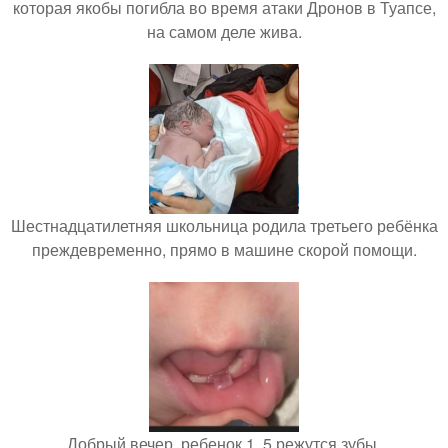
которая якобы погибла во время атаки Дронов в Туапсе,
на самом деле жива.
Шестнадцатилетняя школьница родила третьего ребёнка
преждевременно, прямо в машине скорой помощи.
Добрый вечер, ребенок 1, 5 режутся зубы.