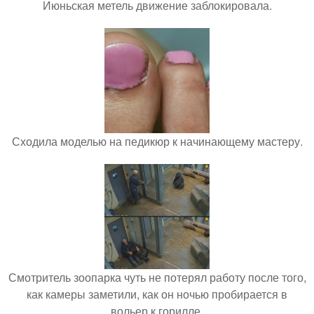
Июньская метель движение заблокировала.
Сходила моделью на педикюр к начинающему мастеру.
Смотритель зоопарка чуть не потерял работу после того,
как камеры заметили, как он ночью пробирается в
вольер к горилле.