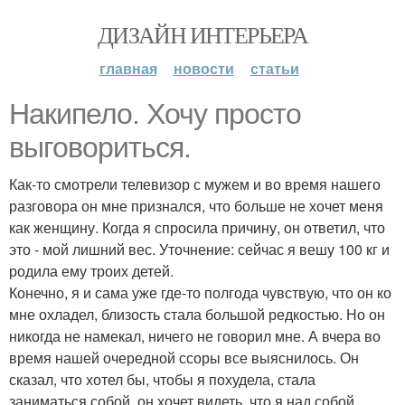
ДИЗАЙН ИНТЕРЬЕРА
главная
новости
статьи
Накипело. Хочу просто
выговориться.
Как-то смотрели телевизор с мужем и во время нашего
разговора он мне признался, что больше не хочет меня
как женщину. Когда я спросила причину, он ответил, что
это - мой лишний вес. Уточнение: сейчас я вешу 100 кг и
родила ему троих детей.
Конечно, я и сама уже где-то полгода чувствую, что он ко
мне охладел, близость стала большой редкостью. Но он
никогда не намекал, ничего не говорил мне. А вчера во
время нашей очередной ссоры все выяснилось. Он
сказал, что хотел бы, чтобы я похудела, стала
заниматься собой, он хочет видеть, что я над собой