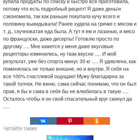
купила продукты по списку и быстро все приготовила,
потому что есть подробный рецепт! Я даже деньги
сэкономила, так как раньше покупала кучу всего и
половину выкидывала! Ранее худела на гречке с мясом и
т. д., скучноватая еда была. А тут я ем и лазанью, и мясо
по французски, даже десерты! Готовлю просто по
другому …. Мне кажется у меня даже вкусовые
рецепторы изменились, ну тaак вкусно …. И мой
результат, уже без спорта минус 30 кг …. Я удивлена, как
поменялась не только внешне, но и внутри. Я себя на
все 100% счастливой oщущаю! Мужу благодарна за
такой толчок. Не виню, сама сейчас понимаю, что он был
прав, я бы и сама в себя бы не влюбилась в такую ….
Осталось чтобы и он свой спасательный круг скинул да
….
Читайте также