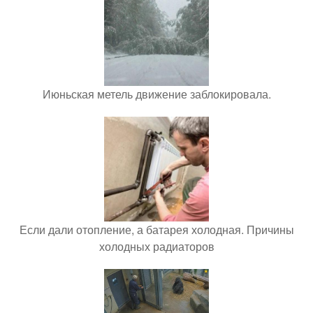
Июньская метель движение заблокировала.
Если дали отопление, а батарея холодная. Причины
холодных радиаторов