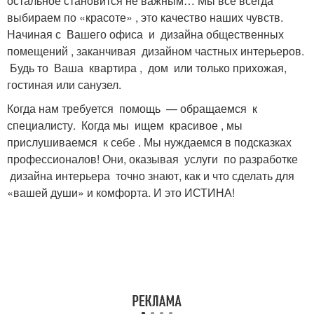
остальное становится не важным… Мы всё всегда
выбираем по «красоте» , это качество наших чувств.
Начиная с Вашего офиса и дизайна общественных
помещений , заканчивая дизайном частных интерьеров.
Будь то Ваша квартира , дом или только прихожая,
гостиная или санузел.
Когда нам требуется помощь — обращаемся к
специалисту. Когда мы ищем красивое , мы
прислушиваемся к себе . Мы нуждаемся в подсказках
профессионалов! Они, оказывая услуги по разработке
дизайна интерьера точно знают, как и что сделать для
«вашей души» и комфорта. И это ИСТИНА!