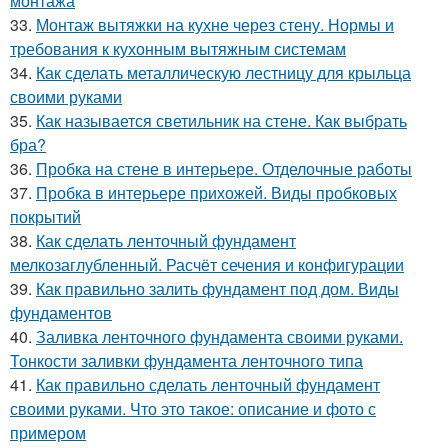
монтажа
33.
Монтаж вытяжки на кухне через стену. Нормы и
требования к кухонным вытяжным системам
34.
Как сделать металлическую лестницу для крыльца
своими руками
35.
Как называется светильник на стене. Как выбрать
бра?
36.
Пробка на стене в интерьере. Отделочные работы
37.
Пробка в интерьере прихожей. Виды пробковых
покрытий
38.
Как сделать ленточный фундамент
мелкозаглубленный. Расчёт сечения и конфигурации
39.
Как правильно залить фундамент под дом. Виды
фундаментов
40.
Заливка ленточного фундамента своими руками.
Тонкости заливки фундамента ленточного типа
41.
Как правильно сделать ленточный фундамент
своими руками. Что это такое: описание и фото с
примером