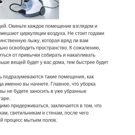
ей. Окиньте каждое помещение взглядом и
ы мешают циркуляции воздуха. Не стоит годами
инственную лыжу, которая вряд ли вам
ьно освободить пространство. К сожалению,
иться от привычки собирать и накапливать
ьше вещей будет у вас дома, тем быстрее будет
сь подразумеваются такие помещения, как
да именно вы начнете. Главное, что уборка
 вы не будете заносить в уже убранные
гаре.
димо придерживаться, заключается в том, что
кам, светильникам и стенам, после чего
ый процесс мытьем полов.