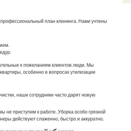
й профессиональный план клининга. Нами учтены
ием.
едур.
ательные к пожеланиям клиентов люди. Мы
квартиры, особенно в вопросах утилизации
истки, наши сотрудники часто дарят новую
мы не приступим к работе. Уборка особо грязной
неры действуют слаженно, быстро и аккуратно.