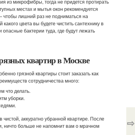
ия из микрофибры, тогда не придется протирать
ступных местах и мытья окон рекомендуется
 – чтобы лишний раз не подниматься на
й какого цвета вы будете чистить сантехнику в
и опасные бактерии туда, где будут лежать
грязных квартир в Москве
обенно грязной квартиры стоит заказать как
реимуществ сотрудничества много:
м что делать.
итм уборки.
седями.
 чистой, аккуратно убранной квартире. После
⇨
, ничто больше не напомнит вам о мрачном