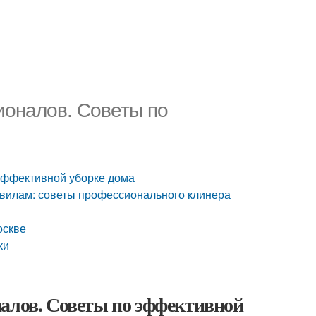
ионалов. Советы по
эффективной уборке дома
авилам: советы профессионального клинера
оскве
ки
налов. Советы по эффективной