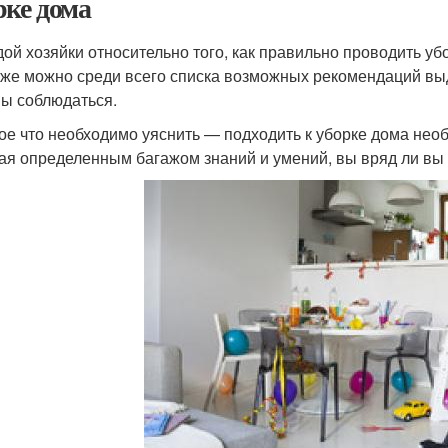
рке дома
дой хозяйки относительно того, как правильно проводить уб
 же можно среди всего списка возможных рекомендаций вы
ы соблюдаться.
ое что необходимо уяснить — подходить к уборке дома нео
ая определенным багажом знаний и умений, вы вряд ли вы 