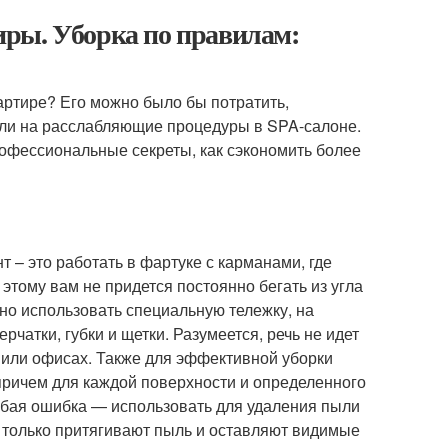
ры. Уборка по правилам:
артире? Его можно было бы потратить,
 или на расслабляющие процедуры в SPA-салоне.
офессиональные секреты, как сэкономить более
 – это работать в фартуке с карманами, где
этому вам не придется постоянно бегать из угла
но использовать специальную тележку, на
чатки, губки и щетки. Разумеется, речь не идет
х или офисах. Также для эффективной уборки
причем для каждой поверхности и определенного
рубая ошибка — использовать для удаления пыли
 только притягивают пыль и оставляют видимые