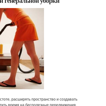
и генеральной уборки
стоте, расширять пространство и создавать
атить время на бесполезные передвижения,