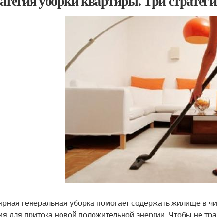
атегия уборки квартиры. Три стратеги
ярная генеральная уборка помогает содержать жилище в чи
ия для притока новой положительной энергии. Чтобы не тр