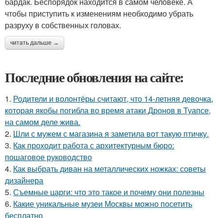
бардак. Беспорядок находится в самом человеке. А
чтобы приступить к изменениям необходимо убрать
разруху в собственных головах.
читать дальше →
Последние обновления на сайте:
1.
Родители и волонтёры считают, что 14-летняя девочка,
которая якобы погибла во время атаки Дронов в Туапсе,
на самом деле жива.
2.
Шли с мужем с магазина я заметила вот такую птичку.
3.
Как проходит работа с архитектурным бюро:
пошаговое руководство
4.
Как выбрать диван на металлических ножках: советы
дизайнера
5.
Съемные царги: что это такое и почему они полезны
6.
Какие уникальные музеи Москвы можно посетить
бесплатно