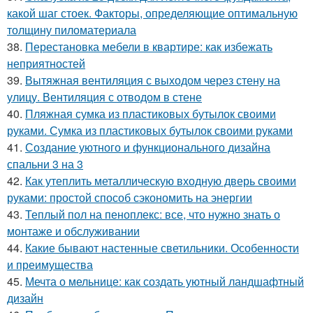
какой шаг стоек. Факторы, определяющие оптимальную
толщину пиломатериала
38.
Перестановка мебели в квартире: как избежать
неприятностей
39.
Вытяжная вентиляция с выходом через стену на
улицу. Вентиляция с отводом в стене
40.
Пляжная сумка из пластиковых бутылок своими
руками. Сумка из пластиковых бутылок своими руками
41.
Создание уютного и функционального дизайна
спальни 3 на 3
42.
Как утеплить металлическую входную дверь своими
руками: простой способ сэкономить на энергии
43.
Теплый пол на пеноплекс: все, что нужно знать о
монтаже и обслуживании
44.
Какие бывают настенные светильники. Особенности
и преимущества
45.
Мечта о мельнице: как создать уютный ландшафтный
дизайн