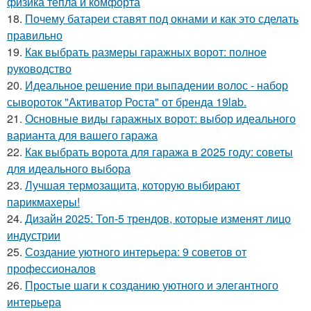
физика тепла и комфорта
18.
Почему батареи ставят под окнами и как это сделать
правильно
19.
Как выбрать размеры гаражных ворот: полное
руководство
20.
Идеальное решение при выпадении волос - набор
сывороток "Активатор Роста" от бренда 19lab.
21.
Основные виды гаражных ворот: выбор идеального
варианта для вашего гаража
22.
Как выбрать ворота для гаража в 2025 году: советы
для идеального выбора
23.
Лучшая термозащита, которую выбирают
парикмахеры!
24.
Дизайн 2025: Топ-5 трендов, которые изменят лицо
индустрии
25.
Создание уютного интерьера: 9 советов от
профессионалов
26.
Простые шаги к созданию уютного и элегантного
интерьера