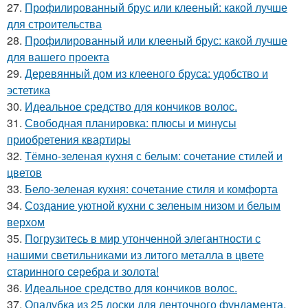
27.
Профилированный брус или клееный: какой лучше
для строительства
28.
Профилированный или клееный брус: какой лучше
для вашего проекта
29.
Деревянный дом из клееного бруса: удобство и
эстетика
30.
Идеальное средство для кончиков волос.
31.
Свободная планировка: плюсы и минусы
приобретения квартиры
32.
Тёмно-зеленая кухня с белым: сочетание стилей и
цветов
33.
Бело-зеленая кухня: сочетание стиля и комфорта
34.
Создание уютной кухни с зеленым низом и белым
верхом
35.
Погрузитесь в мир утонченной элегантности с
нашими светильниками из литого металла в цвете
старинного серебра и золота!
36.
Идеальное средство для кончиков волос.
37.
Опалубка из 25 доски для ленточного фундамента,