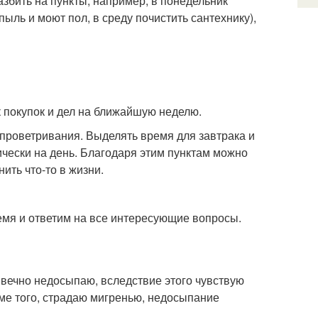
азбить на пункты, например, в понедельник
ыль и моют пол, в среду почистить сантехнику),
 покупок и дел на ближайшую неделю.
я проветривания. Выделять время для завтрака и
ически на день. Благодаря этим пунктам можно
ить что-то в жизни.
емя и ответим на все интересующие вопросы.
 вечно недосыпаю, вследствие этого чувствую
оме того, страдаю мигренью, недосыпание