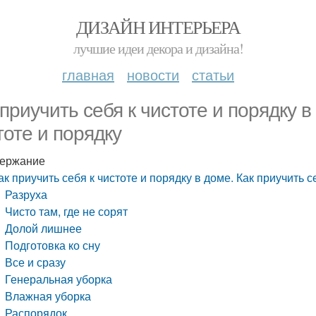
ДИЗАЙН ИНТЕРЬЕРА
лучшие идеи декора и дизайна!
главная
новости
статьи
 приучить себя к чистоте и порядку в
тоте и порядку
ержание
ак приучить себя к чистоте и порядку в доме. Как приучить с
Разруха
Чисто там, где не сорят
Долой лишнее
Подготовка ко сну
Все и сразу
Генеральная уборка
Влажная уборка
Распорядок