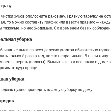
 сразу
 чистки зубов ополосните раковину. Грязную тарелку не ост
ая, то можно составить график или ввести правило – кажды
ы тяжелые, но необходимые. Со временем без их соблюден
ральная уборка
бливание пыли со всех далеких уголков обязательно нужно
елать только 2 раза в год, но это неправильно. В пыли жив
ивается шерсть (волосы). Вымыть окна и все полки в доме за
рживать куда проще.
ная уборка
 неделю нужно проводить влажную уборку по дому.
орядок