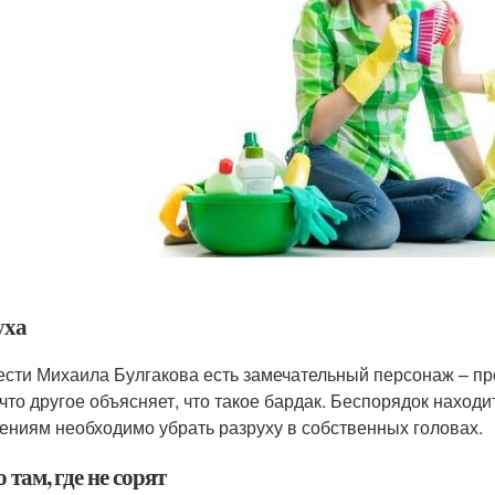
уха
ести Михаила Булгакова есть замечательный персонаж – п
ичто другое объясняет, что такое бардак. Беспорядок находи
ениям необходимо убрать разруху в собственных головах.
 там, где не сорят