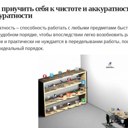
 приучить себя к чистоте и аккуратнос
уратности
атность – способность работать с любыми предметами быстр
 удобном порядке, чтобы впоследствии легко возобновить р
е и практически не нуждается в переделывании работы, пос
 идеальный порядок.