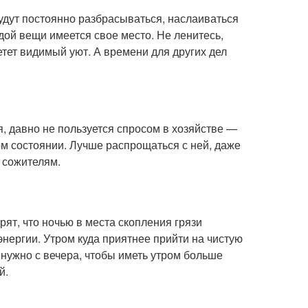
удут постоянно разбрасываться, наслаиваться
ждой вещи имеется свое место. Не ленитесь,
етет видимый уют. А времени для других дел
я, давно не пользуется спросом в хозяйстве —
ом состоянии. Лучше распрощаться с ней, даже
 сожителям.
рят, что ночью в места скопления грязи
нергии. Утром куда приятнее прийти на чистую
 нужно с вечера, чтобы иметь утром больше
й.