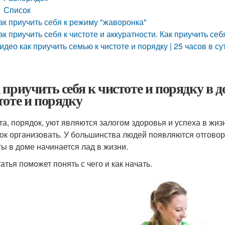
Список
ак приучить себя к режиму "жаворонка"
ак приучить себя к чистоте и аккуратности. Как приучить себ
идео как приучить семью к чистоте и порядку | 25 часов в су
 приучить себя к чистоте и порядку в д
тоте и порядку
та, порядок, уют являются залогом здоровья и успеха в жизн
ок организовать. У большинства людей появляются отговорк
ты в доме начинается лад в жизни.
атья поможет понять с чего и как начать.