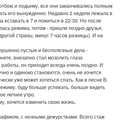
отбою и подьему, все они заканчивались полным
ать его вынужденно. Недавно 2 недели лежала в
 вставать в 7 и ложиться в 22-30. Но после
ась режима, потом - пришли поздно друзья,
другой страны, минус 7 часов разницы). И на
вершенно пустые и бесполезные дела -
рнете, внезапно стал мозолить глаза
 работы, он приходит всегда очень поздно. И
учно и одиноко становится, очень не хочется
чески уже может хотеться спать. Как в песне В.
режиму, буду больше успевать, больше видеть
ое летнее утро.
му, хочется изменить свою жизнь.
рафиком, с ночными дежурствами. Всего стаж