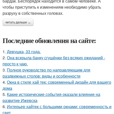
бардак. Беспорядок находится в самом человеке. А
чтобы приступить к изменениям необходимо убрать
разруху в собственных головах.
читать дальше →
Последние обновления на сайте:
1.
Девушка, 33 года.
2.
Она вскрыла банку сгущёнки без всяких ожиданий -
просто к чаю.
3.
Полное руководство по направляющим для
раздвижных столов: виды и особенности
4.
Окна в стиле хай тек: современный дизайн для вашего
дома
5.
Какие исторические события оказали влияние на
развитие Ижевска
6.
Интерьер хайтек с большими окнами: современность и
свет