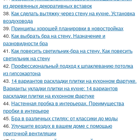
из деревянных декоративных вставок
38.
Как сделать вытяжку через стену на кухне. Установка
воздуховода
39.
Принципы хорошей планировки в новостройках
40.
Как выбрать бра на стену. Назначение и
разновидности бра
41.
Как повесить светильник-бра на стену. Как повесить
светильник на стену
42.
Профессиональный подход к шпаклеванию потолка
из гипсокартона
43.
14 вариантов раскладки плитки на кухонном фартуке.
Варианты укладки плитки на кухне: 14 вариантов
раскладки плитки на кухонном фартуке
44.
Настенная пробка в интерьерах. Преимущества
пробки в интерьере
45.
Бра в различных стилях: от классики до моды
46.
Улучшите воздух в вашем доме с помощью
приточной вентиляции