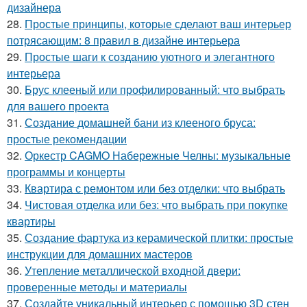
дизайнера
28.
Простые принципы, которые сделают ваш интерьер
потрясающим: 8 правил в дизайне интерьера
29.
Простые шаги к созданию уютного и элегантного
интерьера
30.
Брус клееный или профилированный: что выбрать
для вашего проекта
31.
Создание домашней бани из клееного бруса:
простые рекомендации
32.
Оркестр CAGMO Набережные Челны: музыкальные
программы и концерты
33.
Квартира с ремонтом или без отделки: что выбрать
34.
Чистовая отделка или без: что выбрать при покупке
квартиры
35.
Создание фартука из керамической плитки: простые
инструкции для домашних мастеров
36.
Утепление металлической входной двери:
проверенные методы и материалы
37.
Создайте уникальный интерьер с помощью 3D стен