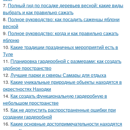
7.
Полный гид по посадке деревьев весной: какие виды
выбрать и как правильно сажать
8.
Полное руководство: как посадить саженцы яблони
весной
9.
Полное руководство: когда и как правильно сажать
яблоню
10.
Какие традиции праздничных мероприятий есть в
Туле
11.
Планировка гардеробной с размерами: как создать
удобное пространство
12.
Лучшие парки и скверы Самары для отдыха
13.
Какие уникальные природные объекты находятся в
окрестностях Находки
14.
Как создать функциональную гардеробную в
небольшом пространстве
15.
Как не допустить распространенные ошибки при
создании гардеробной
16.
Какие основные достопримечательности находятся