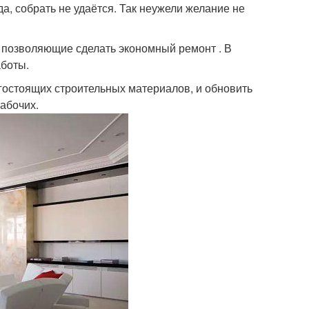
да, собрать не удаётся. Так неужели желание не
и, позволяющие сделать экономный ремонт . В
аботы.
гостоящих строительных материалов, и обновить
абочих.