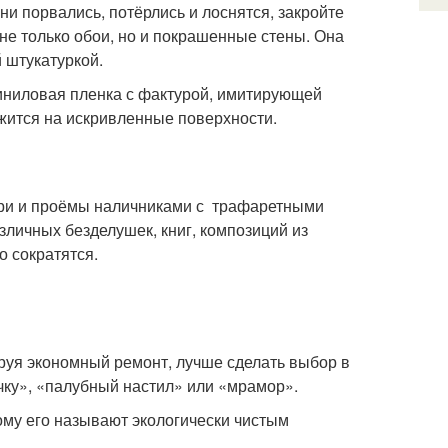
ни порвались, потёрлись и лоснятся, закройте
не только обои, но и покрашенные стены. Она
 штукатуркой.
ниловая пленка с фактурой, имитирующей
ожится на искривленные поверхности.
двери и проёмы наличниками с трафаретными
зличных безделушек, книг, композиций из
о сократятся.
руя экономный ремонт, лучше сделать выбор в
чку», «палубный настил» или «мрамор».
ому его называют экологически чистым