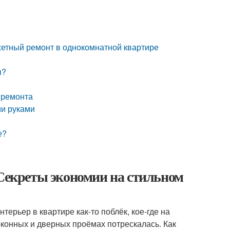
жетный ремонт в однокомнатной квартире
ы?
 ремонта
ми руками
е?
 Секреты экономии на стильном
терьер в квартире как-то поблёк, кое-где на
 оконных и дверных проёмах потрескалась. Как