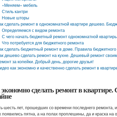
«Меняем» мебель
Стиль кантри
Новые шторы
ак сделать ремонт в однокомнатной квартире дешево. Бюд
Определяемся с видом ремонта
С чего начать бюджетный ремонт однокомнатной квартир
Что потребуется для бюджетного ремонта
ак сделать бюджетный ремонт в доме. Правила бюджетного
ак дешево сделать ремонт на кухне. Дешевый ремонт свои
емонт за копейки. Добрый день, дорогие друзья!
идео как экономно и качественно сделать ремонт в квартир
 экономно сделать ремонт в квартире.
айне
ть-шесть лет, прошедших со времени последнего ремонта, ин
х появились пятна, а на полах проплешины, да и краска на