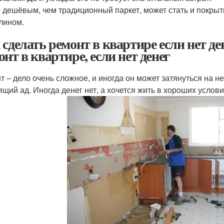
 дешёвым, чем традиционный паркет, может стать и покры
лином.
 сделать ремонт в квартире если нет ден
онт в квартире, если нет денег
т – дело очень сложное, и иногда он может затянуться на н
ящий ад. Иногда денег нет, а хочется жить в хороших услови