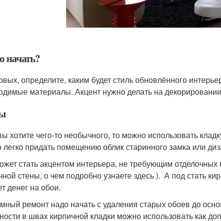
о начать?
рвых, определите, каким будет стиль обновлённого интерьер
одимые материалы. Акцент нужно делать на декорировании 
ы
вы хотите чего-то необычного, то можно использовать кладк
 легко придать помещению облик старинного замка или диза
ожет стать акцентом интерьера, не требующим отделочных
чной стены, о чем подробно узнаете здесь ). А под стать ки
ет денег на обои.
мный ремонт надо начать с удаления старых обоев до осно
ности в швах кирпичной кладки можно использовать как до