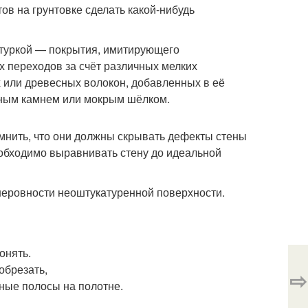
в на грунтовке сделать какой-нибудь
атуркой — покрытия, имитирующего
 переходов за счёт различных мелких
 или древесных волокон, добавленных в её
ьным камнем или мокрым шёлком.
мнить, что они должны скрывать дефекты стены
еобходимо выравнивать стену до идеальной
неровности неоштукатуренной поверхности.
онять.
обрезать,
⇨
ные полосы на полотне.