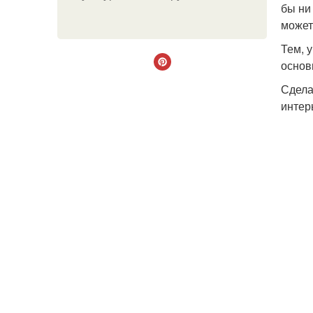
бы ни
может
Тем, 
основ
Сдела
интер