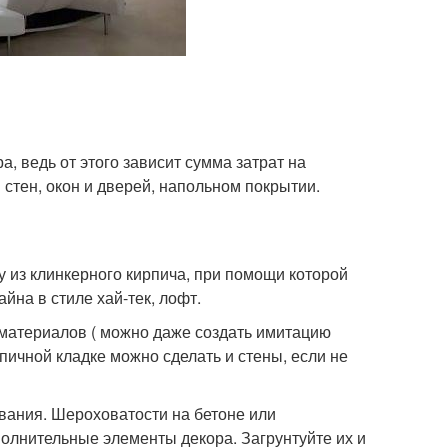
а, ведь от этого зависит сумма затрат на
стен, окон и дверей, напольном покрытии.
у из клинкерного кирпича, при помощи которой
йна в стиле хай-тек, лофт.
 материалов ( можно даже создать имитацию
рпичной кладке можно сделать и стены, если не
вания. Шероховатости на бетоне или
полнительные элементы декора. Загрунтуйте их и