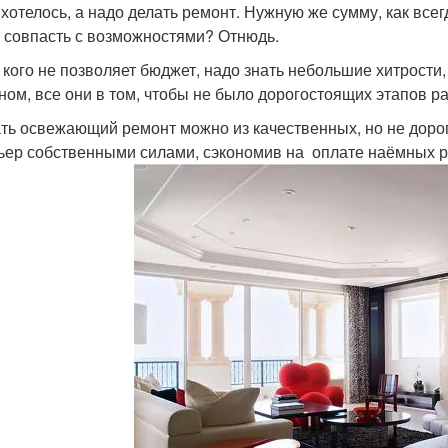
 хотелось, а надо делать ремонт. Нужную же сумму, как всег
 совпасть с возможностями? Отнюдь.
у кого не позволяет бюджет, надо знать небольшие хитрост
ном, все они в том, чтобы не было дорогостоящих этапов р
ть освежающий ремонт можно из качественных, но не доро
ьер собственными силами, сэкономив на оплате наёмных р