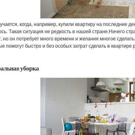
лучается, когда, например, купили квартиру на последние де
ось. Такая ситуация не редкость в нашей стране.Ничего ст
т, но он потребует много времени и желания многое сделат
ые помогут быстро и без особых затрат сделать в квартире 
ральная уборка