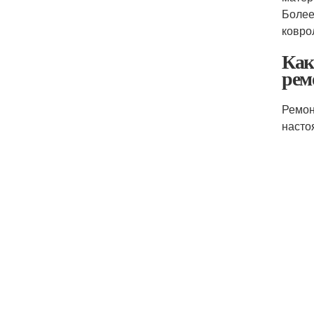
Более
ковро
Как
рем
Ремон
насто