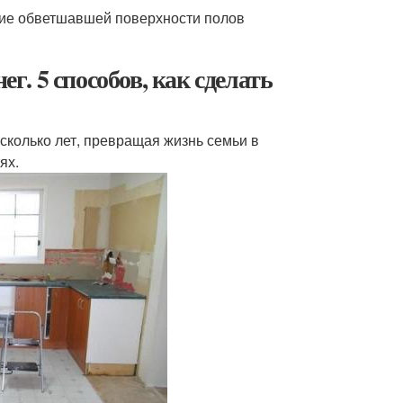
тие обветшавшей поверхности полов
ег. 5 способов, как сделать
есколько лет, превращая жизнь семьи в
ях.