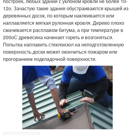
построек, любых зданий с уклоном кровли не более 10-
12о. Зачастую такие здания обустраиваются крышей из
деревянных досок, по которым наклеивается или
наплавляется мягкая рулонная кровля. Дерево плохо
смачивается расплавом битума, а при температуре в
200оС древесина начинает гореть и возгоняться.
Попытка наплавить стеклоизол на неподготовленную
поверхность доски может окончиться пожаром или
прогоранием подкладочной поверхности.