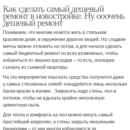
Как сделать самый дешевый
ремонт в новостройке. Ну ооочень
дешевый ремонт
Понимаем, что многим хочется жить в стильном
красивом доме, в окружении дорогих вещей. Но сладкие
мечты можно отложить на потом, а для начала сделать
самый бюджетный ремонт из всех возможных, чтобы
избавиться от лишних расходов – то есть, поскорее
съехать из съемной квартиры.
На это мероприятие изыскать средства получится даже
у самых стеснённых семей: понадобятся лишь несколько
банок краски и валики . Закрасить надо стены, пол и
потолок, чтобы не вдыхать крайне неполезную
цементную пыль.
Для тепла и комфорта на пол можно кинуть самый
простейший ковролин, а стены закрыть ненужными
баннерами – от них иногда избавляются за