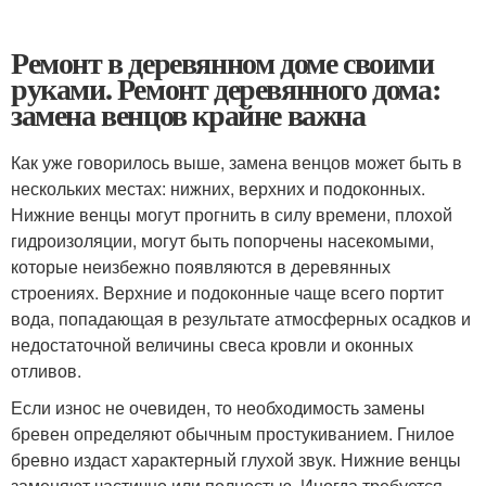
Ремонт в деревянном доме своими
руками. Ремонт деревянного дома:
замена венцов крайне важна
Как уже говорилось выше, замена венцов может быть в
нескольких местах: нижних, верхних и подоконных.
Нижние венцы могут прогнить в силу времени, плохой
гидроизоляции, могут быть попорчены насекомыми,
которые неизбежно появляются в деревянных
строениях. Верхние и подоконные чаще всего портит
вода, попадающая в результате атмосферных осадков и
недостаточной величины свеса кровли и оконных
отливов.
Если износ не очевиден, то необходимость замены
бревен определяют обычным простукиванием. Гнилое
бревно издаст характерный глухой звук. Нижние венцы
заменяют частично или полностью. Иногда требуется