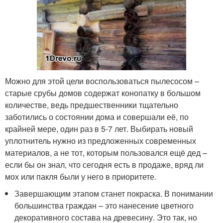
Можно для этой цели воспользоваться пылесосом –
старые срубы домов содержат конопатку в большом
количестве, ведь предшественники тщательно
заботились о состоянии дома и совершали её, по
крайней мере, один раз в 5-7 лет. Выбирать новый
уплотнитель нужно из предложенных современных
материалов, а не тот, которым пользовался ещё дед –
если бы он знал, что сегодня есть в продаже, вряд ли
мох или пакля были у него в приоритете.
Завершающим этапом станет покраска. В понимании
большинства граждан – это нанесение цветного
декоративного состава на древесину. Это так, но