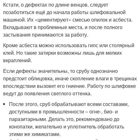
Кстати, о дефектах по длине венцов, следует
позаботиться ещё до начала работы шлифовальной
машиной. Их «цементируют» смесью опилок и асбеста.
Вкладывают в проблемные места, и после полного
застывания принимаются за работу.
Кроме асбеста можно использовать гипс или столярный
клей. Но такие затирки возможны лишь для мелких
вкраплений.
Если дефекты значительны, то срубу однозначно
предстоит облицовка, иначе скопление влаги в трещинах
впоследствии вызовет его гниение. Работу по шлифовке
ведут до появления светлого оттенка.
После этого, сруб обрабатывают всеми составами,
доступными в промышленности – огне-, био- и
паразитарными. Делать это, рекомендовано до
конопатки, желательно и уплотнитель обработать
этими же химикатами.