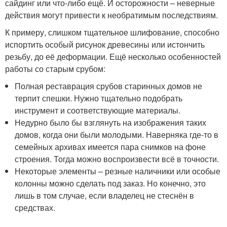
сайдинг или что-либо ещё. И осторожности – неверные
действия могут привести к необратимым последствиям.
К примеру, слишком тщательное шлифование, способно
испортить особый рисунок древесины или истончить
резьбу, до её деформации. Ещё несколько особенностей
работы со старым срубом:
Полная реставрация срубов старинных домов не
терпит спешки. Нужно тщательно подобрать
инструмент и соответствующие материалы.
Недурно было бы взглянуть на изображения таких
домов, когда они были молодыми. Наверняка где-то в
семейных архивах имеется пара снимков на фоне
строения. Тогда можно воспроизвести всё в точности.
Некоторые элементы – резные наличники или особые
колонны можно сделать под заказ. Но конечно, это
лишь в том случае, если владелец не стеснён в
средствах.