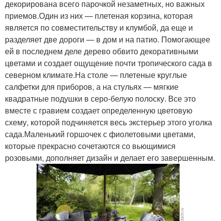
декорирована всего парочкой незаметных, но важных
приемов.Один из них — плетеная корзина, которая
является по совместительству и клумбой, да еще и
разделяет две дороги — в дом и на патио. Помогающее
ей в последнем деле дерево обвито декоративными
цветами и создает ощущение почти тропического сада в
северном климате.На столе — плетеные круглые
салфетки для приборов, а на стульях — мягкие
квадратные подушки в серо-белую полоску. Все это
вместе с гравием создает определенную цветовую
схему, которой подчиняется весь экстерьер этого уголка
сада.Маленький горшочек с фиолетовыми цветами,
которые прекрасно сочетаются со вьющимися
розовыми, дополняет дизайн и делает его завершенным.