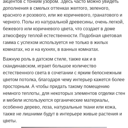
акцентов с тонким узором. Здесь часто можно увидеть
дополнения в смелых оттенках желтого, зеленого,
красного и розового, или же коричневого, гранатового и
черного. Полы из натуральной древесины, очень легкой,
бежевого или коричневого цвета, что создает в доме
атмосферу теплой естественности. Подобная цветовая
гамма с успехом используется не только в жилых
комнатах, но и на кухнях, в ванных комнатах.
Важную роль в датском стиле, также как и в
скандинавском, играет большое количество
естественного света в сочетании с ярким белоснежным
цветом потолка, благодаря чему интерьер кажется более
просторным. А чтобы придать такому помещению
немного теплоты, для некоторых элементов отделки стен
и мебели используются органические материалы,
особенно дерево, лоза, натуральные ткани или кожа,
также не лишними будут в интерьере живые растения и
цветы.