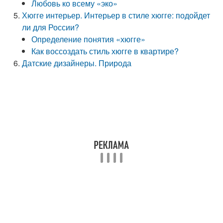
Любовь ко всему «эко»
Хюгге интерьер. Интерьер в стиле хюгге: подойдет
ли для России?
Определение понятия «хюгге»
Как воссоздать стиль хюгге в квартире?
Датские дизайнеры. Природа