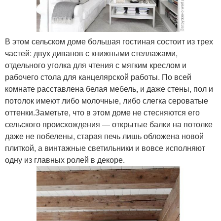
В этом сельском доме большая гостиная состоит из трех
частей: двух диванов с книжными стеллажами,
отдельного уголка для чтения с мягким креслом и
рабочего стола для канцелярской работы. По всей
комнате расставлена белая мебель, и даже стены, пол и
потолок имеют либо молочные, либо слегка сероватые
оттенки.Заметьте, что в этом доме не стесняются его
сельского происхождения — открытые балки на потолке
даже не побелены, старая печь лишь обложена новой
плиткой, а винтажные светильники и вовсе исполняют
одну из главных ролей в декоре.