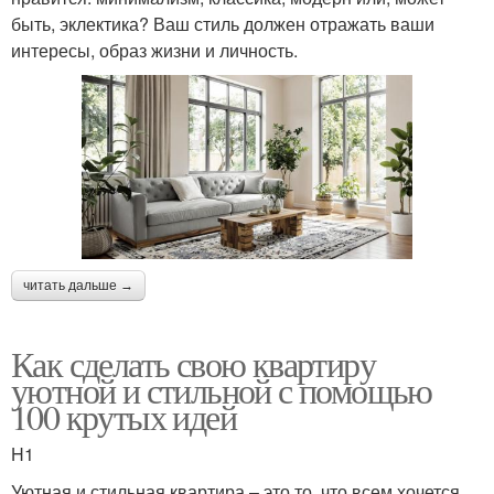
быть, эклектика? Ваш стиль должен отражать ваши
интересы, образ жизни и личность.
читать дальше →
Как сделать свою квартиру
уютной и стильной с помощью
100 крутых идей
H1
Уютная и стильная квартира – это то, что всем хочется.