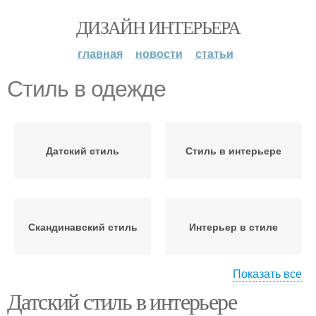
ДИЗАЙН ИНТЕРЬЕРА
главная
новости
статьи
Стиль в одежде
Датский стиль
Стиль в интерьере
Скандинавский стиль
Интерьер в стиле
Показать все
Датский стиль в интерьере
Знакомство со стилем
Эклектик в одежде