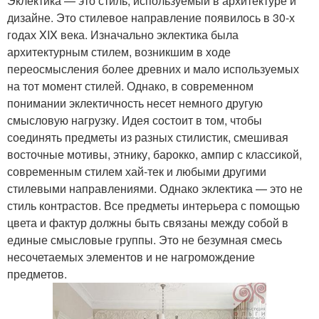
Эклектика — это стиль, используемый в архитектуре и
дизайне. Это стилевое направление появилось в 30-х
годах XIX века. Изначально эклектика была
архитектурным стилем, возникшим в ходе
переосмысления более древних и мало используемых
на тот момент стилей. Однако, в современном
понимании эклектичность несет немного другую
смысловую нагрузку. Идея состоит в том, чтобы
соединять предметы из разных стилистик, смешивая
восточные мотивы, этнику, барокко, ампир с классикой,
современным стилем хай-тек и любыми другими
стилевыми направлениями. Однако эклектика — это не
стиль контрастов. Все предметы интерьера с помощью
цвета и фактур должны быть связаны между собой в
единые смысловые группы. Это не безумная смесь
несочетаемых элементов и не нагромождение
предметов.