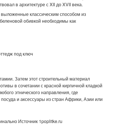
овал в архитектуре с XII до XVII века.
в, выложенные классическим способом из
обеленовой обивкой необходимы как
оттедж под ключ
тамии. Затем этот строительный материал
отивы в сочетании с красной кирпичной кладкой
любого этнического направления, где
 посуда и аксессуары из стран Африки, Азии или
нально Источник 1poplitke.ru