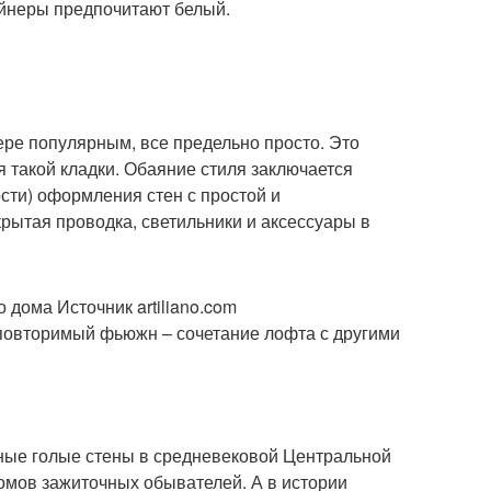
айнеры предпочитают белый.
ре популярным, все предельно просто. Это
 такой кладки. Обаяние стиля заключается
сти) оформления стен с простой и
рытая проводка, светильники и аксессуары в
 дома Источник artiliano.com
неповторимый фьюжн – сочетание лофта с другими
ичные голые стены в средневековой Центральной
омов зажиточных обывателей. А в истории