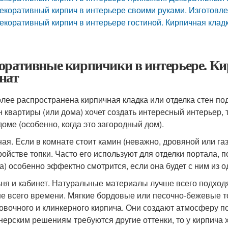
екоративный кирпич в интерьере своими руками. Изготовле
екоративный кирпич в интерьере гостиной. Кирпичная кладк
оративные кирпичики в интерьере. Ки
нат
лее распространена кирпичная кладка или отделка стен под 
н квартиры (или дома) хочет создать интересный интерьер,
доме (особенно, когда это загородный дом).
ная. Если в комнате стоит камин (неважно, дровяной или газ
ройстве топки. Часто его используют для отделки портала, п
а) особенно эффектно смотрится, если она будет с ним из о
ня и кабинет. Натуральные материалы лучше всего подходя
е всего времени. Мягкие бордовые или песочно-бежевые то
овочного и клинкерного кирпича. Они создают атмосферу по
нерским решениям требуются другие оттенки, то у кирпича 