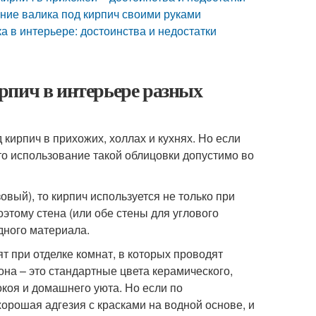
ние валика под кирпич своими руками
а в интерьере: достоинства и недостатки
рпич в интерьере разных
кирпич в прихожих, холлах и кухнях. Но если
 то использование такой облицовки допустимо во
овый), то кирпич используется не только при
оэтому стена (или обе стены для углового
дного материала.
т при отделке комнат, в которых проводят
на – это стандартные цвета керамического,
коя и домашнего уюта. Но если по
хорошая адгезия с красками на водной основе, и