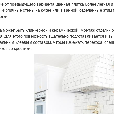
ие от предыдущего варианта, данная плитка более легкая и
 кирпичные стены на кухне или в ванной, отделанные этим 
етки.
а может быть клинкерной и керамической. Монтаж отделки о
я. Для этого поверхность тщательно подготавливается и вы
альным клеевым составом. Чтобы избежать перекоса, спе
иковые крестики.