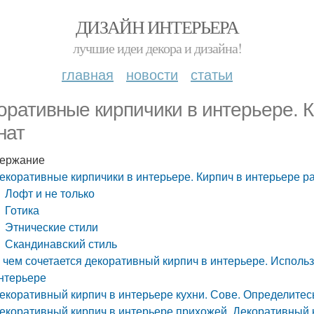
ДИЗАЙН ИНТЕРЬЕРА
лучшие идеи декора и дизайна!
главная
новости
статьи
оративные кирпичики в интерьере. 
нат
ержание
екоративные кирпичики в интерьере. Кирпич в интерьере р
Лофт и не только
Готика
Этнические стили
Скандинавский стиль
 чем сочетается декоративный кирпич в интерьере. Использ
нтерьере
екоративный кирпич в интерьере кухни. Сове. Определитес
екоративный кирпич в интерьере прихожей. Декоративный к