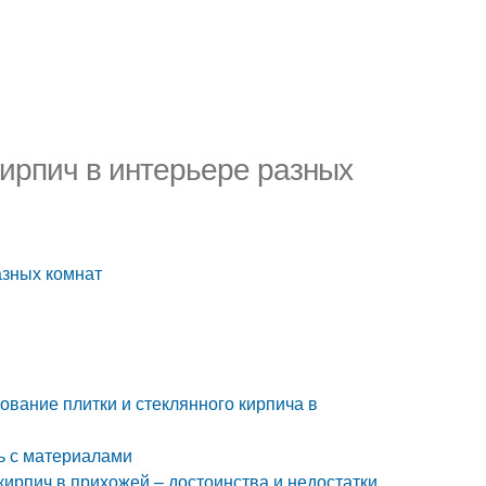
Кирпич в интерьере разных
азных комнат
ование плитки и стеклянного кирпича в
ь с материалами
ирпич в прихожей – достоинства и недостатки