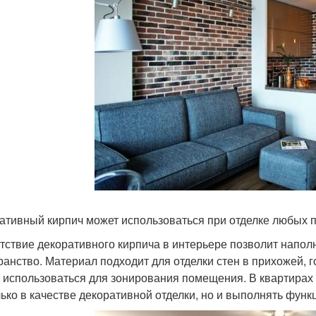
ативный кирпич может использоваться при отделке любых
тствие декоративного кирпича в интерьере позволит напол
ранство. Материал подходит для отделки стен в прихожей, 
 использоваться для зонирования помещения. В квартирах
лько в качестве декоративной отделки, но и выполнять фун