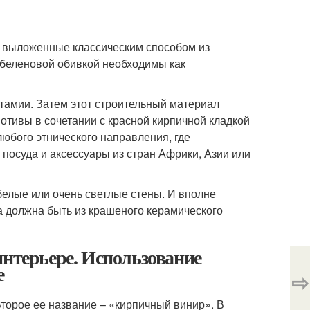
в, выложенные классическим способом из
обеленовой обивкой необходимы как
тамии. Затем этот строительный материал
отивы в сочетании с красной кирпичной кладкой
любого этнического направления, где
 посуда и аксессуары из стран Африки, Азии или
белые или очень светлые стены. И вполне
на должна быть из крашеного керамического
интерьере. Использование
е
⇨
торое ее название – «кирпичный винир». В