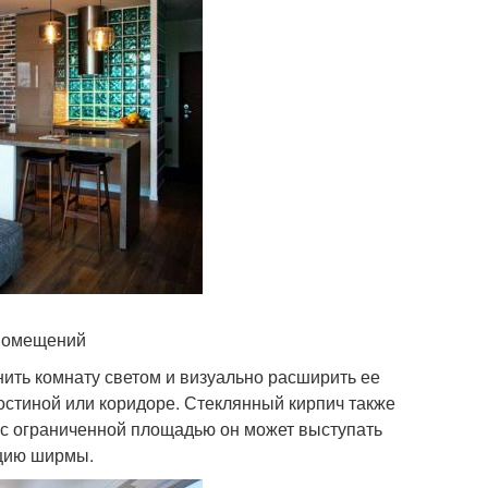
 помещений
нить комнату светом и визуально расширить ее
гостиной или коридоре. Стеклянный кирпич также
 с ограниченной площадью он может выступать
кцию ширмы.