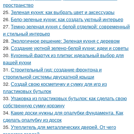
пространство
25.
Зеленая кухня: как выбрать цвет и аксессуары
26.
Бело-зеленые кухни: как создать уютный интерьер
27.
Темно-зеленая кухня с белой отделкой: современный
и стильный интерьер
28.
Экологичное решение: Зеленая кухня с деревом
29.
Создание уютной зелено-белой кухни: идеи и советы
30.
Кухонный фартук из плитки: идеальный выбор для
вашей кухни
31.
Строительный гид: создание фронтона и
стропильной системы двускатной крыши
32.
Создай свою косметичку и сумку для игр из
пластиковых бутылок
33.
Упаковка из пластиковых бутылок: как сделать свою
собственную сумку-корзину
34.
Какие доски нужны для опалубки фундамента. Как
сделать опалубку из досок
35.
Утеплитель для металлических дверей. От чего