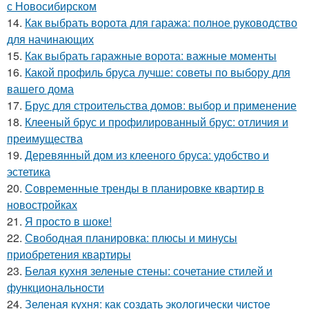
с Новосибирском
14.
Как выбрать ворота для гаража: полное руководство
для начинающих
15.
Как выбрать гаражные ворота: важные моменты
16.
Какой профиль бруса лучше: советы по выбору для
вашего дома
17.
Брус для строительства домов: выбор и применение
18.
Клееный брус и профилированный брус: отличия и
преимущества
19.
Деревянный дом из клееного бруса: удобство и
эстетика
20.
Современные тренды в планировке квартир в
новостройках
21.
Я просто в шоке!
22.
Свободная планировка: плюсы и минусы
приобретения квартиры
23.
Белая кухня зеленые стены: сочетание стилей и
функциональности
24.
Зеленая кухня: как создать экологически чистое