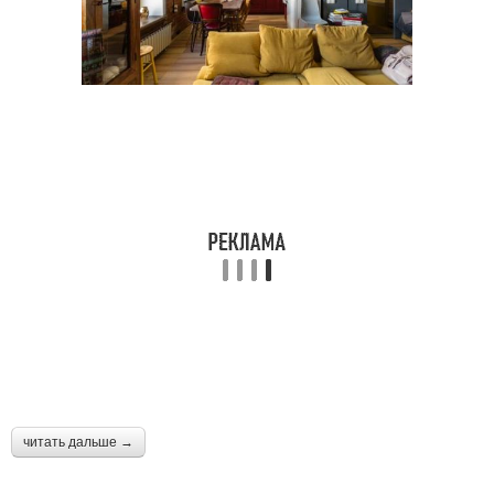
Коттедж в
Лаунж-зон в
скандинавском стиле
скандинавском стиле
Шторы в
Скандинавская веранда
скандинавском стиле
читать дальше →