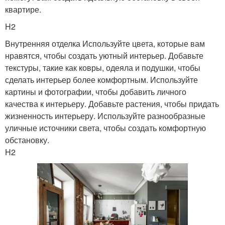
квартире.
H2
Оригинальные стили
Нью-йоркский стиль
Внутренняя отделка Используйте цвета, которые вам
нравятся, чтобы создать уютный интерьер. Добавьте
текстуры, такие как ковры, одеяла и подушки, чтобы
сделать интерьер более комфортным. Используйте
картины и фотографии, чтобы добавить личного
Этнические стили
Актуальные стили
качества к интерьеру. Добавьте растения, чтобы придать
жизненность интерьеру. Используйте разнообразные
уличные источники света, чтобы создать комфортную
обстановку.
Популярные стили
Стили для маленькой
H2
Восточный стиль
Стиль в доме