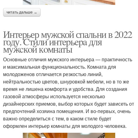
читать дальше →
Интерьер мужской спальни в 2022
году. Cтили интepьepa для
мyжcкoй кoмнaты
Основные отличия мужского интерьера — практичность
и максимальная функциональность. Комната для
молодоженов отличается резкостью линий,
нейтральностью цветов, шнуровкой мебели, но в то же
время не лишена комфорта и удобства. Для создания
газовой атмосферы используется несколько
дизайнерских приемов, выбор которых будет зависеть от
предпочтений хозяина помещения. И во-первых, очень
важно определиться с тем, в каком стиле будет
оформлен интерьер комнаты для молодого человека.