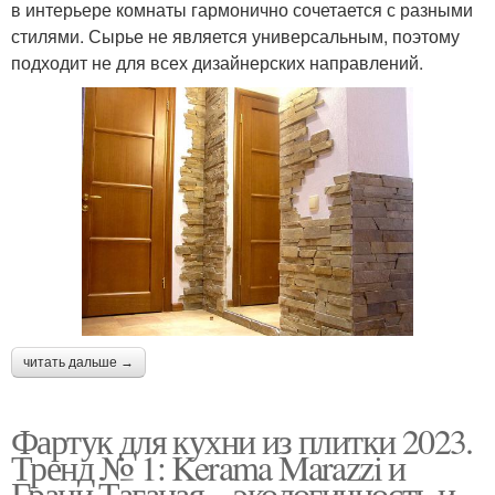
в интерьере комнаты гармонично сочетается с разными
стилями. Сырье не является универсальным, поэтому
подходит не для всех дизайнерских направлений.
читать дальше →
Фартук для кухни из плитки 2023.
Тренд № 1: Kerama Marazzi и
Грани Таганая – экологичность и