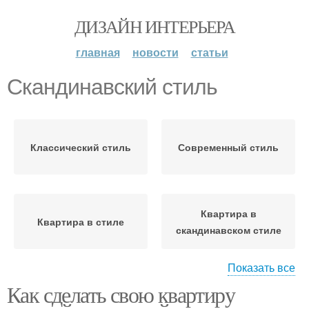
ДИЗАЙН ИНТЕРЬЕРА
главная
новости
статьи
Скандинавский стиль
Классический стиль
Современный стиль
Квартира в
Квартира в стиле
скандинавском стиле
Показать все
Как сделать свою квартиру
Квартира в
Стиль с облицовкой
классическом стиле