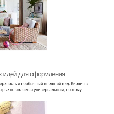
ых идей для оформления
ерхность и необычный внешний вид. Кирпич в
ырье не является универсальным, поэтому