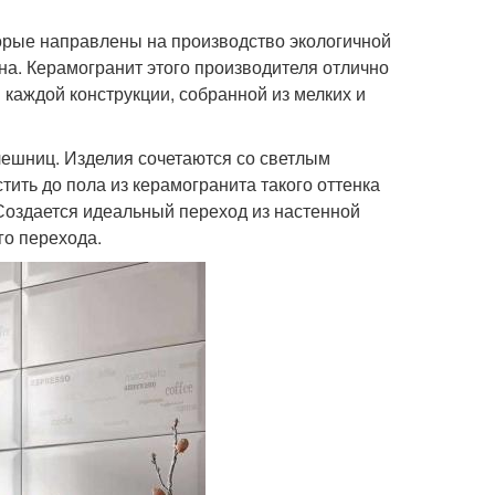
торые направлены на производство экологичной
она. Керамогранит этого производителя отлично
в каждой конструкции, собранной из мелких и
лешниц. Изделия сочетаются со светлым
ить до пола из керамогранита такого оттенка
 Создается идеальный переход из настенной
го перехода.