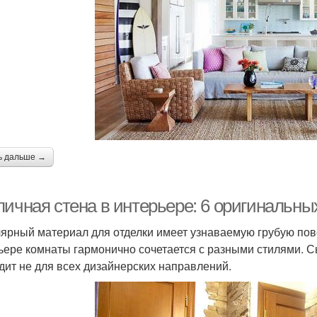
ь дальше →
пичная стена в интерьере: 6 оригинальн
ярный материал для отделки имеет узнаваемую грубую пов
ьере комнаты гармонично сочетается с разными стилями. С
дит не для всех дизайнерских направлений.