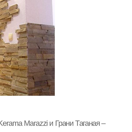
Kerama Marazzi и Грани Таганая –