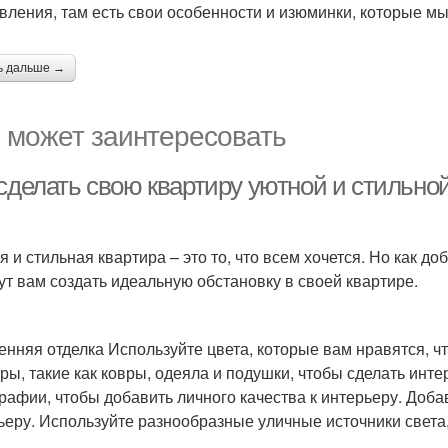
вления, там есть свои особенности и изюминки, которые м
ь дальше →
 может заинтересовать
 сделать свою квартиру уютной и стильно
я и стильная квартира – это то, что всем хочется. Но как до
ут вам создать идеальную обстановку в своей квартире.
енняя отделка Используйте цвета, которые вам нравятся, ч
уры, такие как ковры, одеяла и подушки, чтобы сделать ин
рафии, чтобы добавить личного качества к интерьеру. Доба
ьеру. Используйте разнообразные уличные источники света