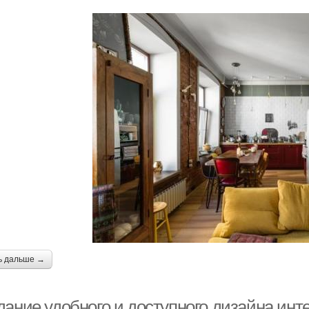
ь дальше →
дание удобного и доступного дизайна инт