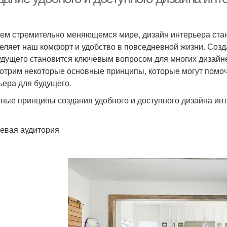
ем стремительно меняющемся мире, дизайн интерьера стано
еляет наш комфорт и удобство в повседневной жизни. Созд
удущего становится ключевым вопросом для многих дизайне
отрим некоторые основные принципы, которые могут помоч
ьера для будущего.
ные принципы создания удобного и доступного дизайна ин
левая аудитория