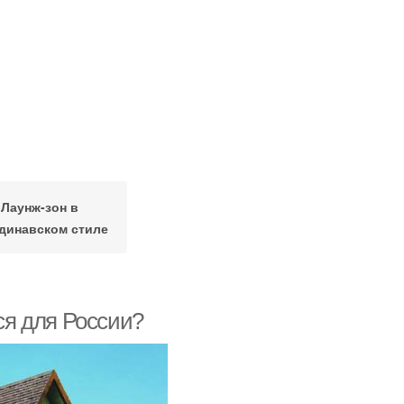
Лаунж-зон в
динавском стиле
тся для России?