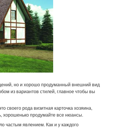
щений, но и хорошо продуманный внешний вид
юбом из вариантов стилей, главное чтобы вы
то своего рода визитная карточка хозяина,
ь, хорошенько продумайте все нюансы.
о частым явлением. Как и у каждого