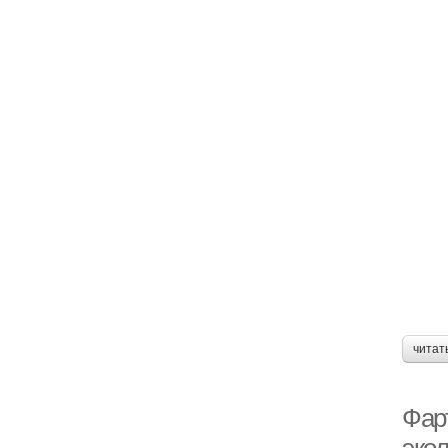
читат
Фарт