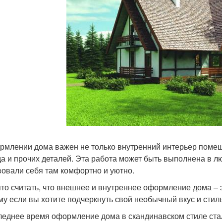
рмлении дома важен не только внутренний интерьер поме
а и прочих деталей. Эта работа может быть выполнена в л
вовали себя там комфортно и уютно.
то считать, что внешнее и внутреннее оформление дома – э
му если вы хотите подчеркнуть свой необычный вкус и стил
леднее время оформление дома в скандинавском стиле стал