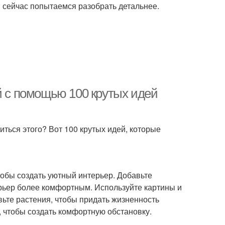
ы сейчас попытаемся разобрать детальнее.
й с помощью 100 крутых идей
биться этого? Вот 100 крутых идей, которые
тобы создать уютный интерьер. Добавьте
терьер более комфортным. Используйте картины и
вьте растения, чтобы придать жизненность
, чтобы создать комфортную обстановку.