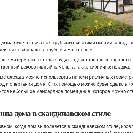
 дома будет отличаться грубыми высокими окнами, иногда д
для них выбираются грубые и массивные.
ные материалы, которые будут задействованы в обработке
ственный декоративный камень, а также кирпичная кладка.
ме фасада можно использовать панели различных геометри
од и очертания дома. С их помощью можно будет сделать кр
ится небольшое мансардное помещение, которое можно отве
ша дома в скандинавском стиле
овном, когда дом выполняется в скандинавском стиле, кров