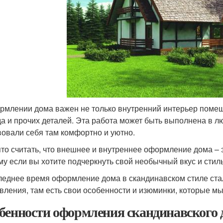
рмлении дома важен не только внутренний интерьер поме
а и прочих деталей. Эта работа может быть выполнена в л
вовали себя там комфортно и уютно.
то считать, что внешнее и внутреннее оформление дома – э
му если вы хотите подчеркнуть свой необычный вкус и стил
леднее время оформление дома в скандинавском стиле стал
вления, там есть свои особенности и изюминки, которые м
бенности оформления скандинавского 