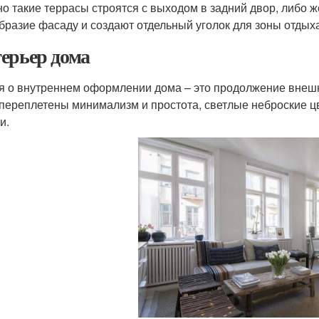
о такие террасы строятся с выходом в задний двор, либо 
бразие фасаду и создают отдельный уголок для зоны отдыха
ерьер дома
я о внутреннем оформлении дома – это продолжение внешне
 переплетены минимализм и простота, светлые неброские цв
и.