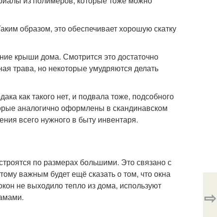
ериалы из полимеров, которые тоже можно
аким образом, это обеспечивает хорошую скатку
ние крыши дома. Смотрится это достаточно
ная трава, но некоторые умудряются делать
ака как такого нет, и подвала тоже, подсобного
торые аналогично оформлены в скандинавском
нения всего нужного в быту инвентаря.
строятся по размерах большими. Это связано с
тому важным будет ещё сказать о том, что окна
 окон не выходило тепло из дома, используют
⇨
амами.