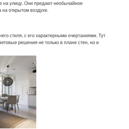
же на улицу. Они предают необычайное
 на открытом воздухе.
го стиля, с его характерными очертаниями. Тут
етовые решения не только в плане стен, но и