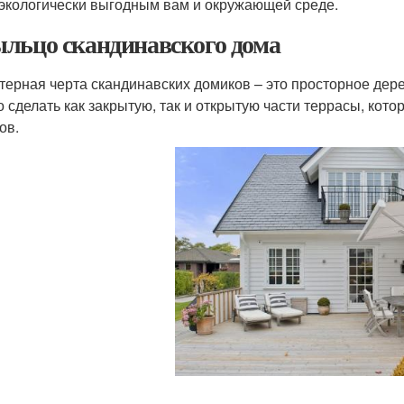
 экологически выгодным вам и окружающей среде.
льцо скандинавского дома
терная черта скандинавских домиков – это просторное дере
 сделать как закрытую, так и открытую части террасы, кот
ов.