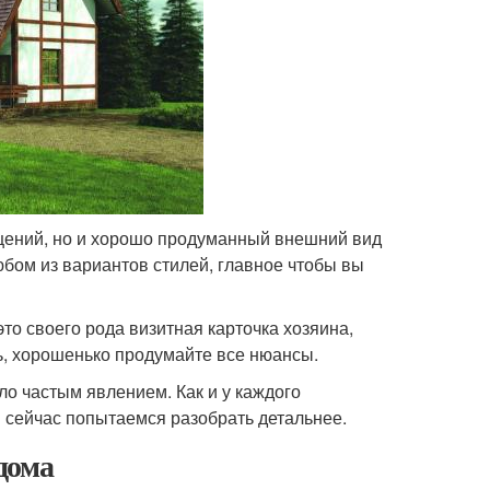
щений, но и хорошо продуманный внешний вид
юбом из вариантов стилей, главное чтобы вы
то своего рода визитная карточка хозяина,
ь, хорошенько продумайте все нюансы.
о частым явлением. Как и у каждого
ы сейчас попытаемся разобрать детальнее.
дома