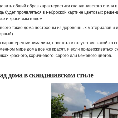
давать общий образ характеристики скандинавского стиля 
дь будет проявляться в неброской картине цветовых решени
ке и красивым видом.
всего такие дома построены из деревянных материалов и им
орный).
 характерен минимализм, простота и отсутствие какой-то с
менном мире дома все же красят, и если придерживаться с
енках красного, коричневого, серого или бежевого цветов.
ад дома в скандинавском стиле