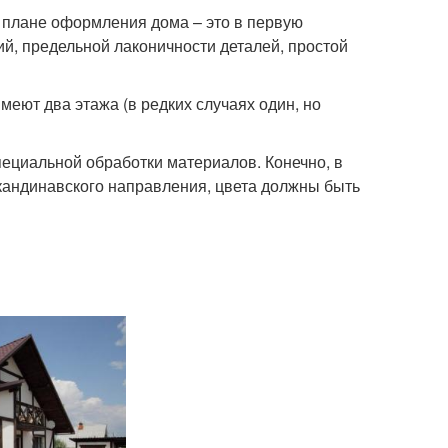
в плане оформления дома – это в первую
й, предельной лаконичности деталей, простой
еют два этажа (в редких случаях один, но
пециальной обработки материалов. Конечно, в
кандинавского направления, цвета должны быть