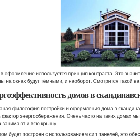
 в оформление используется принцип контраста. Это значит,
мы на окнах будут тёмными, и наоборот. Смотрится такой ва
ргоэффективность домов в скандинавс
ваная философия постройки и оформления дома в скандинав
ь фактор энергосбережения. Очень часто на таких домах м
а занимают и всю крышу.
дом будет построен с использованием сип панелей, это обес