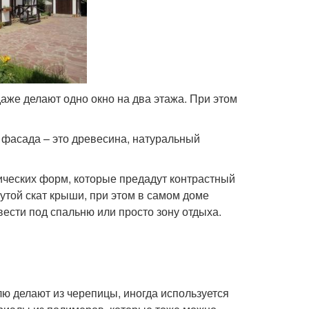
аже делают одно окно на два этажа. При этом
 фасада – это древесина, натуральный
ческих форм, которые предадут контрастный
утой скат крыши, при этом в самом доме
сти под спальню или просто зону отдыха.
лю делают из черепицы, иногда используется