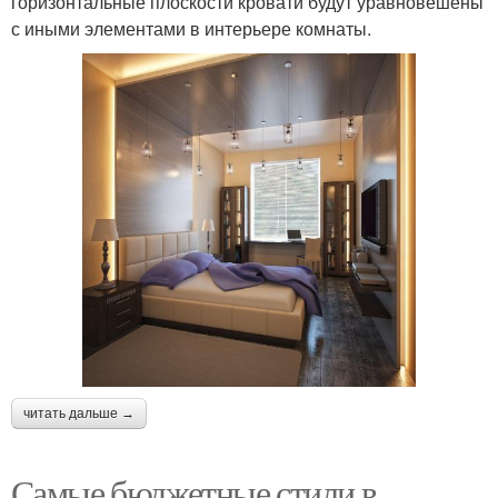
горизонтальные плоскости кровати будут уравновешены
с иными элементами в интерьере комнаты.
читать дальше →
Самые бюджетные стили в