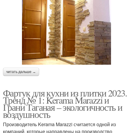
читать дальше →
Фартук для кухни из плитки 2023.
Тренд № 1: Kerama Marazzi и
Грани Таганая – экологичность и
воздушность
Производитель Kerama Marazzi считается одной из
компаний, которые направлены на производство