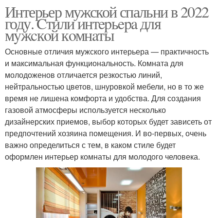
Интерьер мужской спальни в 2022
году. Cтили интepьepa для
мyжcкoй кoмнaты
Основные отличия мужского интерьера — практичность
и максимальная функциональность. Комната для
молодоженов отличается резкостью линий,
нейтральностью цветов, шнуровкой мебели, но в то же
время не лишена комфорта и удобства. Для создания
газовой атмосферы используется несколько
дизайнерских приемов, выбор которых будет зависеть от
предпочтений хозяина помещения. И во-первых, очень
важно определиться с тем, в каком стиле будет
оформлен интерьер комнаты для молодого человека.