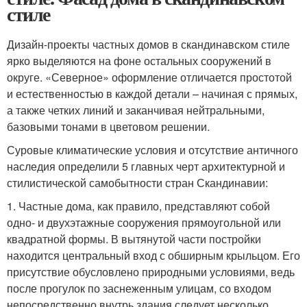
стиле
Дизайн-проекты частных домов в скандинавском стиле
ярко выделяются на фоне остальных сооружений в
округе. «Северное» оформление отличается простотой
и естественностью в каждой детали – начиная с прямых,
а также четких линий и заканчивая нейтральными,
базовыми тонами в цветовом решении.
Суровые климатические условия и отсутствие античного
наследия определили 5 главных черт архитектурной и
стилистической самобытности стран Скандинавии:
1. Частные дома, как правило, представляют собой
одно- и двухэтажные сооружения прямоугольной или
квадратной формы. В вытянутой части постройки
находится центральный вход с обширным крыльцом. Его
присутствие обусловлено природными условиями, ведь
после прогулок по заснеженным улицам, со входом
непосредственно внутрь здания следует несколько