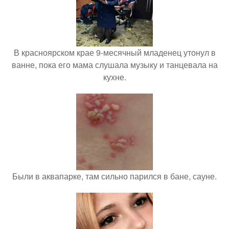
В красноярском крае 9-месячный младенец утонул в
ванне, пока его мама слушала музыку и танцевала на
кухне.
Были в аквапарке, там сильно парился в бане, сауне.