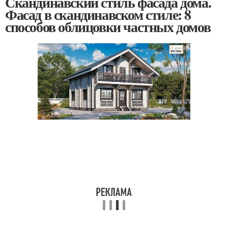
Скандинавский стиль фасада дома.
Фасад в скандинавском стиле: 8
способов облицовки частных домов