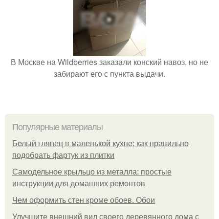
В Москве на Wildberries заказали конский навоз, но не
забирают его с пункта выдачи.
Популярные материалы
Белый глянец в маленькой кухне: как правильно
подобрать фартук из плитки
Самодельное крыльцо из металла: простые
инструкции для домашних ремонтов
Чем оформить стен кроме обоев. Обои
Улучшите внешний вид своего деревянного дома с