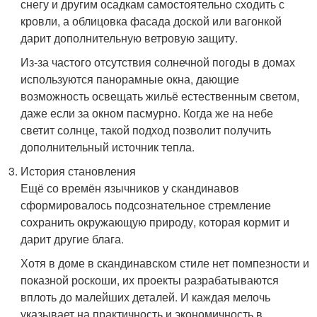
снегу и другим осадкам самостоятельно сходить с
кровли, а облицовка фасада доской или вагонкой
дарит дополнительную ветровую защиту.
Из-за частого отсутствия солнечной погоды в домах
используются панорамные окна, дающие
возможность освещать жильё естественным светом,
даже если за окном пасмурно. Когда же на небе
светит солнце, такой подход позволит получить
дополнительный источник тепла.
История становления
Ещё со времён язычников у скандинавов
сформировалось подсознательное стремление
сохранить окружающую природу, которая кормит и
дарит другие блага.
Хотя в доме в скандинавском стиле нет помпезности и
показной роскоши, их проекты разрабатываются
вплоть до малейших деталей. И каждая мелочь
указывает на практичность и экономичность в