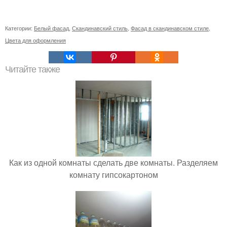
Категории:
Белый фасад
,
Скандинавский стиль
,
Фасад в скандинавском стиле
,
Цвета для оформления
Читайте также
Как из одной комнаты сделать две комнаты. Разделяем
комнату гипсокартоном