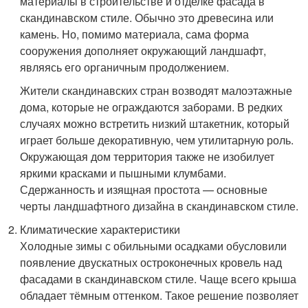
материалы в строительстве и отделке фасада в
скандинавском стиле. Обычно это древесина или
камень. Но, помимо материала, сама форма
сооружения дополняет окружающий ландшафт,
являясь его органичным продолжением.
Жители скандинавских стран возводят малоэтажные
дома, которые не ограждаются заборами. В редких
случаях можно встретить низкий штакетник, который
играет больше декоративную, чем утилитарную роль.
Окружающая дом территория также не изобилует
яркими красками и пышными клумбами.
Сдержанность и изящная простота — основные
черты ландшафтного дизайна в скандинавском стиле.
Климатические характеристики
Холодные зимы с обильными осадками обусловили
появление двускатных остроконечных кровель над
фасадами в скандинавском стиле. Чаще всего крыша
обладает тёмным оттенком. Такое решение позволяет