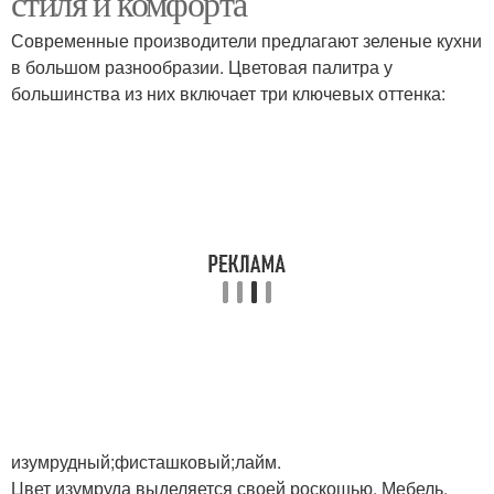
стиля и комфорта
Современные производители предлагают зеленые кухни
в большом разнообразии. Цветовая палитра у
большинства из них включает три ключевых оттенка:
изумрудный;фисташковый;лайм.
Цвет изумруда выделяется своей роскошью. Мебель,