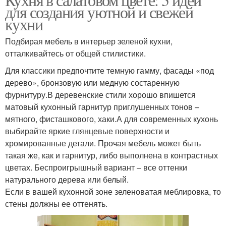
для создания уютной и свежей
кухни
Подбирая мебель в интерьер зеленой кухни,
отталкивайтесь от общей стилистики.
Для классики предпочтите темную гамму, фасады «под
дерево», бронзовую или медную состаренную
фурнитуру.В деревенские стили хорошо впишется
матовый кухонный гарнитур приглушенных тонов –
мятного, фисташкового, хаки.А для современных кухонь
выбирайте яркие глянцевые поверхности и
хромированные детали. Прочая мебель может быть
такая же, как и гарнитур, либо выполнена в контрастных
цветах. Беспроигрышный вариант – все оттенки
натурального дерева или белый.
Если в вашей кухонной зоне зеленоватая меблировка, то
стены должны ее оттенять.