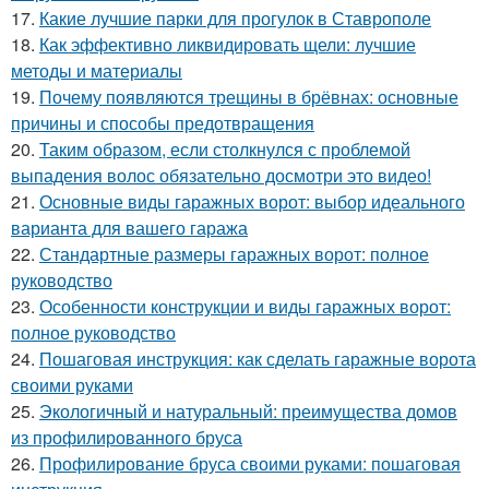
17.
Какие лучшие парки для прогулок в Ставрополе
18.
Как эффективно ликвидировать щели: лучшие
методы и материалы
19.
Почему появляются трещины в брёвнах: основные
причины и способы предотвращения
20.
Таким образом, если столкнулся с проблемой
выпадения волос обязательно досмотри это видео!
21.
Основные виды гаражных ворот: выбор идеального
варианта для вашего гаража
22.
Стандартные размеры гаражных ворот: полное
руководство
23.
Особенности конструкции и виды гаражных ворот:
полное руководство
24.
Пошаговая инструкция: как сделать гаражные ворота
своими руками
25.
Экологичный и натуральный: преимущества домов
из профилированного бруса
26.
Профилирование бруса своими руками: пошаговая