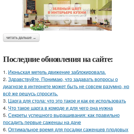
читать дальше →
Последние обновления на сайте:
1.
Июньская метель движение заблокировала.
2.
Здравствуйте. Понимаю, что задавать вопросы о
диагнозе в интернете может быть не совсем разумно, но
всё же решусь спросить.
3.
Царга для стола: что это такое и как ее использовать
4.
Что такое царга в комоде и для чего она нужна
5.
Секреты успешного выращивания: как правильно
посадить первые саженцы на даче
6.
Оптимальное время для посадки саженцев плодовых