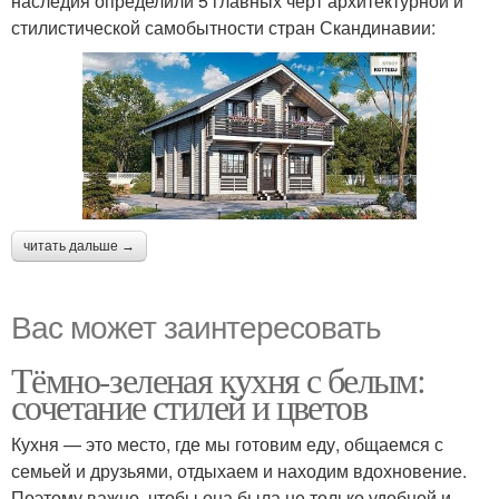
наследия определили 5 главных черт архитектурной и
стилистической самобытности стран Скандинавии:
читать дальше →
Вас может заинтересовать
Тёмно-зеленая кухня с белым:
сочетание стилей и цветов
Кухня — это место, где мы готовим еду, общаемся с
семьей и друзьями, отдыхаем и находим вдохновение.
Поэтому важно, чтобы она была не только удобной и